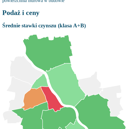
powierzchnia biurowa w budowie
Podaż i ceny
Średnie stawki czynszu (klasa A+B)