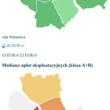
cała Warszawa
17,41
EUR/㎡
13
EUR/㎡
23
EUR/㎡
Mediana opłat eksploatacyjnych (klasa A+B)