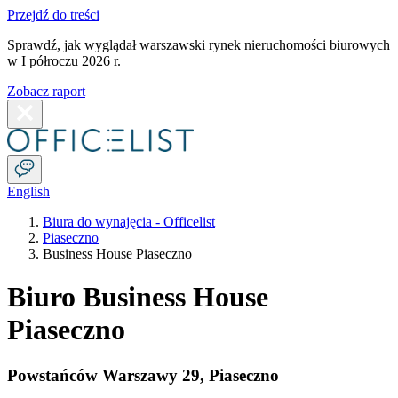
Przejdź do treści
Sprawdź, jak wyglądał warszawski rynek nieruchomości biurowych
w I półroczu 2026 r.
Zobacz raport
English
Biura do wynajęcia - Officelist
Piaseczno
Business House Piaseczno
Biuro Business House
Piaseczno
Powstańców Warszawy 29
,
Piaseczno