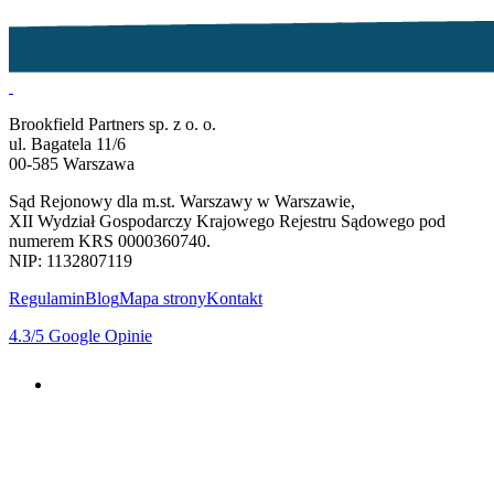
Brookfield Partners sp. z o. o.
ul. Bagatela 11/6
00-585 Warszawa
Sąd Rejonowy dla m.st. Warszawy w Warszawie,
XII Wydział Gospodarczy Krajowego Rejestru Sądowego pod
numerem KRS 0000360740.
NIP: 1132807119
Regulamin
Blog
Mapa strony
Kontakt
4.3
/5
Google Opinie