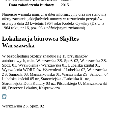
Data zakończenia budowy
2015
Niniejsze warunki mają charakter informacyjny oraz nie stanowią
oferty zawarcia jakiejkolwiek umowy w rozumieniu przepisów
ustawy z dnia 23 kwietnia 1964 roku Kodeks Cywilny (Dz.U. z
1964 roku, nr 16, poz. 93 z późniejszymi zmianami).
Lokalizacja biurowca SkyRes
Warszawska
W bezpośredniej okolicy znajduje się 15 przystanków
autobusowych, m.in. Warszawska ZS. Spoż. 02, Warszawska ZS.
Spoż. 01, Wyzwolenia / Warszawska 01, Lubelska szpital 01,
Wyzwolenia WORD 04, Wyzwolenia / Lubelska 02, Warszawska
ZS. Samoch. 03, Marszałkowska 01, Warszawska ZS. Samoch. 04,
Lubelska kościół 05 nż, Staromiejska / Lubelska 01 nż,
Staromiejska Dom Kultury 03 nż, Piłsudskiego U. Marszałkowski
08, Dworzec Lokalny, Kasprowicza.
Warszawska ZS. Spoż. 02