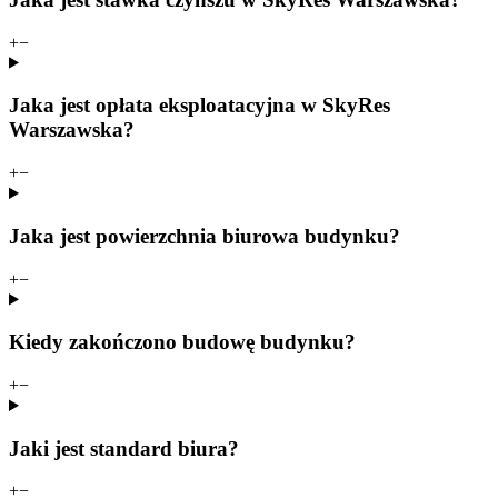
+
−
Jaka jest opłata eksploatacyjna w SkyRes
Warszawska?
+
−
Jaka jest powierzchnia biurowa budynku?
+
−
Kiedy zakończono budowę budynku?
+
−
Jaki jest standard biura?
+
−