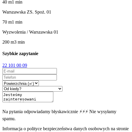
40
m
1
min
Warszawska ZS. Spoż. 01
70
m
1
min
Wyzwolenia / Warszawska 01
200
m
3
min
Szybkie zapytanie
22 101 00 09
Na pytania odpowiadamy błyskawicznie ⚡⚡⚡ Nie wysyłamy
spamu.
Informacja o polityce bezpieczeństwa danych osobowych na stronie