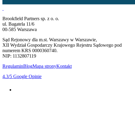
Brookfield Partners sp. z o. o.
ul. Bagatela 11/6
00-585 Warszawa
Sąd Rejonowy dla m.st. Warszawy w Warszawie,
XII Wydział Gospodarczy Krajowego Rejestru Sądowego pod
numerem KRS 0000360740.
NIP: 1132807119
Regulamin
Blog
Mapa strony
Kontakt
4.3
/5
Google Opinie