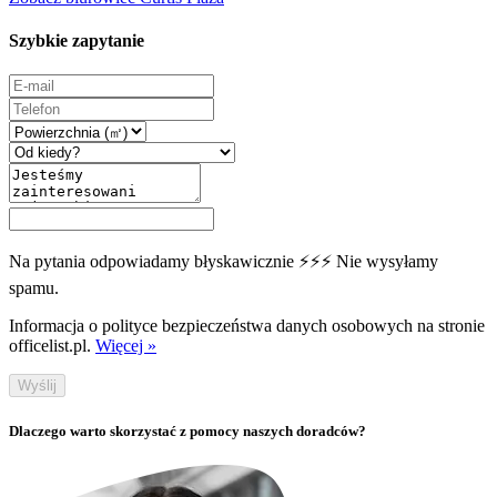
Szybkie zapytanie
Na pytania odpowiadamy błyskawicznie ⚡⚡⚡ Nie wysyłamy
spamu.
Informacja o polityce bezpieczeństwa danych osobowych na stronie
officelist.pl.
Więcej »
Wyślij
Dlaczego warto skorzystać z pomocy naszych doradców?