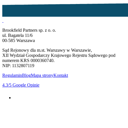
Brookfield Partners sp. z o. o.
ul. Bagatela 11/6
00-585 Warszawa
Sąd Rejonowy dla m.st. Warszawy w Warszawie,
XII Wydział Gospodarczy Krajowego Rejestru Sądowego pod
numerem KRS 0000360740.
NIP: 1132807119
Regulamin
Blog
Mapa strony
Kontakt
4.3
/5
Google Opinie