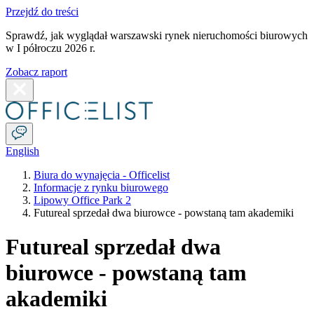
Przejdź do treści
Sprawdź, jak wyglądał warszawski rynek nieruchomości biurowych
w I półroczu 2026 r.
Zobacz raport
English
Biura do wynajęcia - Officelist
Informacje z rynku biurowego
Lipowy Office Park 2
Futureal sprzedał dwa biurowce - powstaną tam akademiki
Futureal sprzedał dwa
biurowce - powstaną tam
akademiki