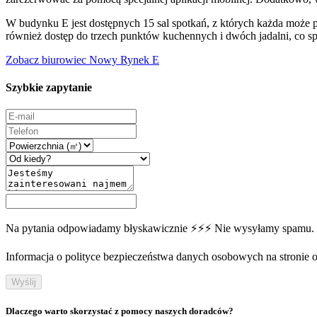
W budynku E jest dostępnych 15 sal spotkań, z których każda może p
również dostęp do trzech punktów kuchennych i dwóch jadalni, co 
Zobacz biurowiec Nowy Rynek E
Szybkie zapytanie
Na pytania odpowiadamy błyskawicznie ⚡⚡⚡ Nie wysyłamy spamu.
Informacja o polityce bezpieczeństwa danych osobowych na stronie off
Wyślij
Dlaczego warto skorzystać z pomocy naszych doradców?