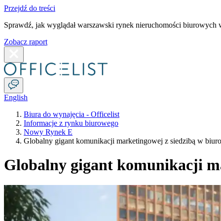
Przejdź do treści
Sprawdź, jak wyglądał warszawski rynek nieruchomości biurowych w
Zobacz raport
English
Biura do wynajęcia - Officelist
Informacje z rynku biurowego
Nowy Rynek E
Globalny gigant komunikacji marketingowej z siedzibą w bi
Globalny gigant komunikacji m