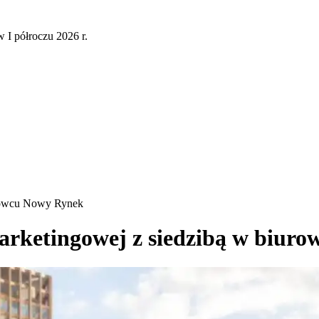
 I półroczu 2026 r.
urowcu Nowy Rynek
arketingowej z siedzibą w biur