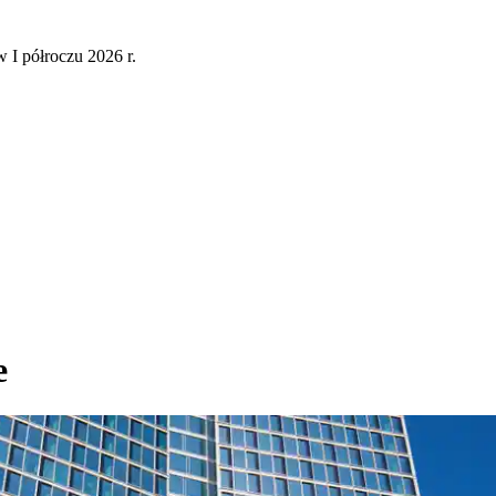
 I półroczu 2026 r.
e