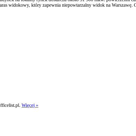
aras widokowy, który zapewnia niepowtarzalny widok na Warszawę. Obi
icelist.pl.
Więcej »