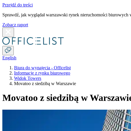
Przejdź do treści
Sprawdź, jak wyglądał warszawski rynek nieruchomości biurowych w
Zobacz raport
English
Biura do wynajęcia - Officelist
Informacje z rynku biurowego
Widok Towers
Movatoo z siedzibą w Warszawie
Movatoo z siedzibą w Warszawi