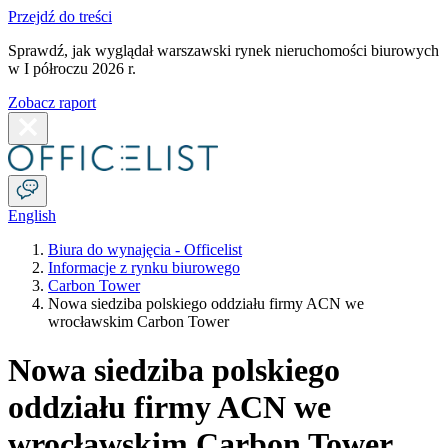
Przejdź do treści
Sprawdź, jak wyglądał warszawski rynek nieruchomości biurowych
w I półroczu 2026 r.
Zobacz raport
English
Biura do wynajęcia - Officelist
Informacje z rynku biurowego
Carbon Tower
Nowa siedziba polskiego oddziału firmy ACN we
wrocławskim Carbon Tower
Nowa siedziba polskiego
oddziału firmy ACN we
wrocławskim Carbon Tower