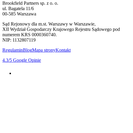
Brookfield Partners sp. z o. o.
ul. Bagatela 11/6
00-585 Warszawa
Sąd Rejonowy dla m.st. Warszawy w Warszawie,
XII Wydział Gospodarczy Krajowego Rejestru Sądowego pod
numerem KRS 0000360740.
NIP: 1132807119
Regulamin
Blog
Mapa strony
Kontakt
4.3
/5
Google Opinie