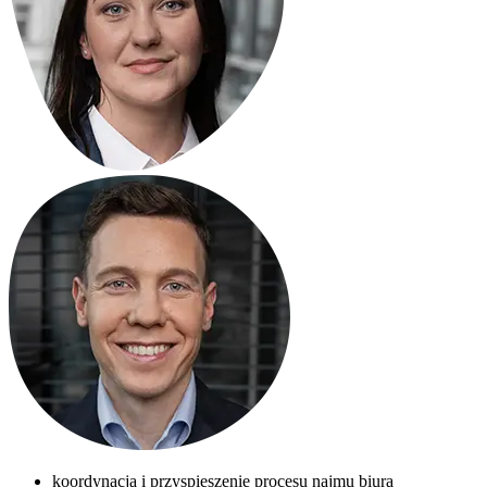
koordynacja i przyspieszenie procesu najmu biura