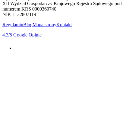
XII Wydział Gospodarczy Krajowego Rejestru Sądowego pod
numerem KRS 0000360740.
NIP: 1132807119
Regulamin
Blog
Mapa strony
Kontakt
4.3
/5
Google Opinie