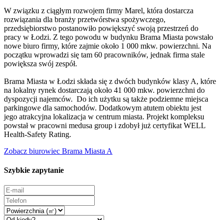
W związku z ciągłym rozwojem firmy Marel, która dostarcza
rozwiązania dla branży przetwórstwa spożywczego,
przedsiębiorstwo postanowiło powiększyć swoją przestrzeń do
pracy w Łodzi. Z tego powodu w budynku Brama Miasta powstało
nowe biuro firmy, które zajmie około 1 000 mkw. powierzchni. Na
początku wprowadzi się tam 60 pracowników, jednak firma stale
powiększa swój zespół.
Brama Miasta w Łodzi składa się z dwóch budynków klasy A, które
na lokalny rynek dostarczają około 41 000 mkw. powierzchni do
dyspozycji najemców. Do ich użytku są także podziemne miejsca
parkingowe dla samochodów. Dodatkowym atutem obiektu jest
jego atrakcyjna lokalizacja w centrum miasta. Projekt kompleksu
powstał w pracowni medusa group i zdobył już certyfikat WELL
Health-Safety Rating.
Zobacz biurowiec Brama Miasta A
Szybkie zapytanie