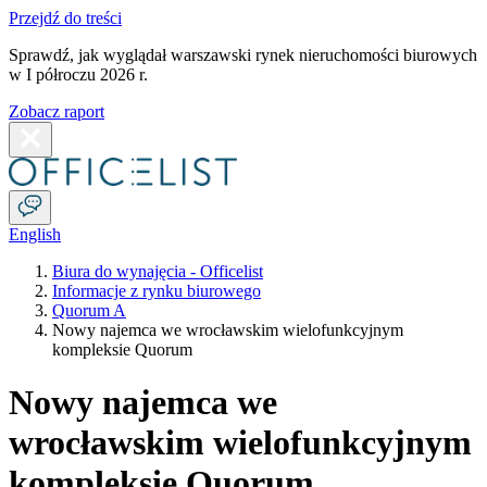
Przejdź do treści
Sprawdź, jak wyglądał warszawski rynek nieruchomości biurowych
w I półroczu 2026 r.
Zobacz raport
English
Biura do wynajęcia - Officelist
Informacje z rynku biurowego
Quorum A
Nowy najemca we wrocławskim wielofunkcyjnym
kompleksie Quorum
Nowy najemca we
wrocławskim wielofunkcyjnym
kompleksie Quorum