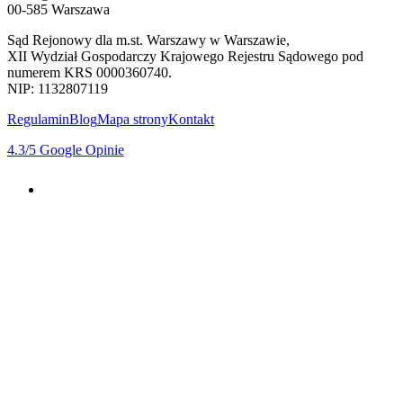
00-585 Warszawa
Sąd Rejonowy dla m.st. Warszawy w Warszawie,
XII Wydział Gospodarczy Krajowego Rejestru Sądowego pod
numerem KRS 0000360740.
NIP: 1132807119
Regulamin
Blog
Mapa strony
Kontakt
4.3
/5
Google Opinie