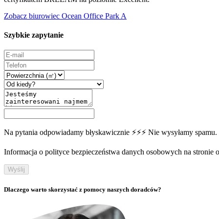
Zobacz biurowiec Ocean Office Park A
Szybkie zapytanie
Na pytania odpowiadamy błyskawicznie ⚡⚡⚡ Nie wysyłamy spamu.
Informacja o polityce bezpieczeństwa danych osobowych na stronie off
Wyślij
Dlaczego warto skorzystać z pomocy naszych doradców?