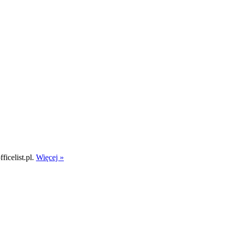
icelist.pl.
Więcej »