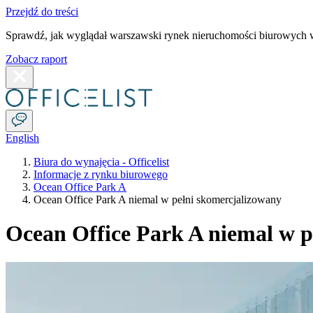
Przejdź do treści
Sprawdź, jak wyglądał warszawski rynek nieruchomości biurowych w
Zobacz raport
English
Biura do wynajęcia - Officelist
Informacje z rynku biurowego
Ocean Office Park A
Ocean Office Park A niemal w pełni skomercjalizowany
Ocean Office Park A niemal w p