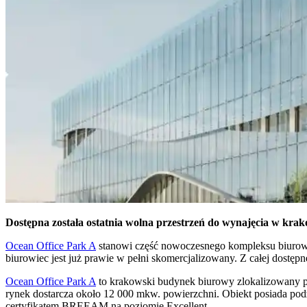
Dostępna została ostatnia wolna przestrzeń do wynajęcia w kr
Ocean Office Park A
stanowi część nowoczesnego kompleksu biurowe
biurowiec jest już prawie w pełni skomercjalizowany. Z całej dostępn
Ocean Office Park A
to krakowski budynek biurowy zlokalizowany pr
rynek dostarcza około 12 000 mkw. powierzchni. Obiekt posiada po
certyfikatem BREEAM na poziomie Excellent.