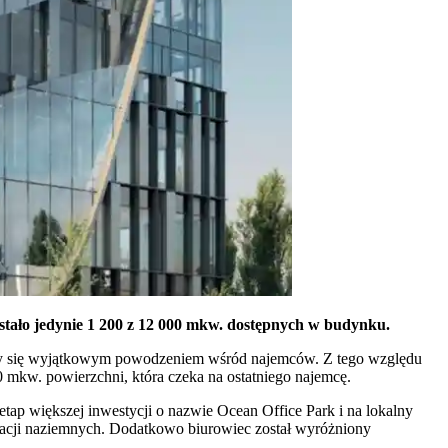
stało jedynie 1 200 z 12 000 mkw. dostępnych w budynku.
eszy się wyjątkowym powodzeniem wśród najemców. Z tego względu
00 mkw. powierzchni, która czeka na ostatniego najemcę.
ap większej inwestycji o nazwie Ocean Office Park i na lokalny
nacji naziemnych. Dodatkowo biurowiec został wyróżniony