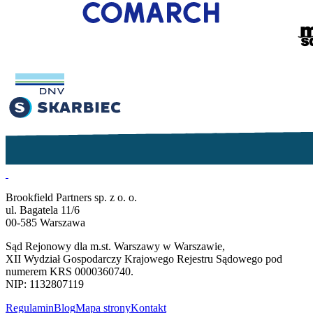
Brookfield Partners sp. z o. o.
ul. Bagatela 11/6
00-585 Warszawa
Sąd Rejonowy dla m.st. Warszawy w Warszawie,
XII Wydział Gospodarczy Krajowego Rejestru Sądowego pod
numerem KRS 0000360740.
NIP: 1132807119
Regulamin
Blog
Mapa strony
Kontakt