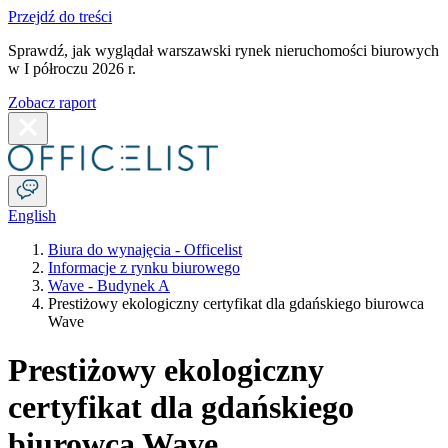
Przejdź do treści
Sprawdź, jak wyglądał warszawski rynek nieruchomości biurowych
w I półroczu 2026 r.
Zobacz raport
English
Biura do wynajęcia - Officelist
Informacje z rynku biurowego
Wave - Budynek A
Prestiżowy ekologiczny certyfikat dla gdańskiego biurowca
Wave
Prestiżowy ekologiczny
certyfikat dla gdańskiego
biurowca Wave