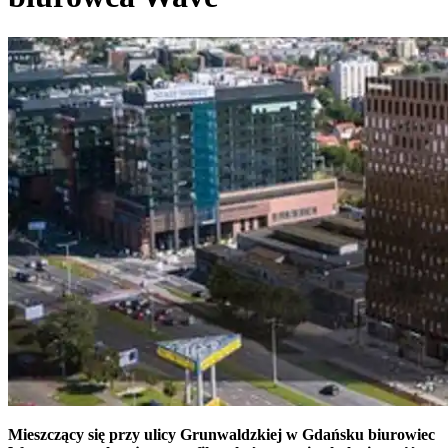
Mieszczący się przy ulicy Grunwaldzkiej w Gdańsku biurowiec