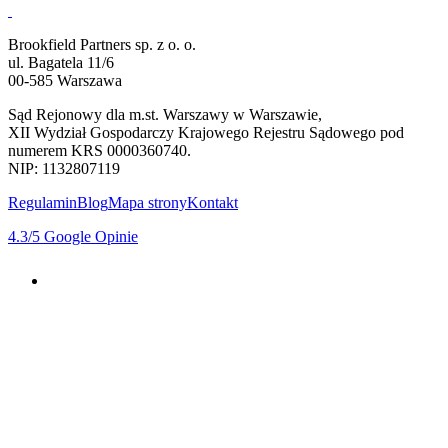
Brookfield Partners sp. z o. o.
ul. Bagatela 11/6
00-585 Warszawa
Sąd Rejonowy dla m.st. Warszawy w Warszawie,
XII Wydział Gospodarczy Krajowego Rejestru Sądowego pod
numerem KRS 0000360740.
NIP: 1132807119
Regulamin
Blog
Mapa strony
Kontakt
4.3
/5
Google Opinie