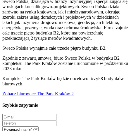
Sweco Polska, działająca w branży inżynieryjnej i specjalizująca się
w usługach konsultingowo-projektowych. Sweco Polska działa
zarówno na rynku krajowym, jak i międzynarodowym, oferując
szeroki zakres usług doradczych i projektowych w dziedzinach
takich jak inżynieria drogowo-mostowa, geodezja, architektura,
energetyka, przemysł, woda oraz ochrona środowiska. Firma zajmie
całe trzecie piętro budynku B2, które ma powierzchnię
przekraczającą 2 tysiące metrów kwadratowych.
Sweco Polska wynajmie całe trzecie piętro budynku B2.
Zgodnie z zawartą umową, biuro Sweco Polska w budynku B2
kompleksu The Park Kraków zostanie uruchomione w październiku
2023 roku.
Kompleks The Park Kraków będzie docelowo liczył 8 budynków
biurowych.
Zobacz biurowiec The Park Kraków 2
Szybkie zapytanie