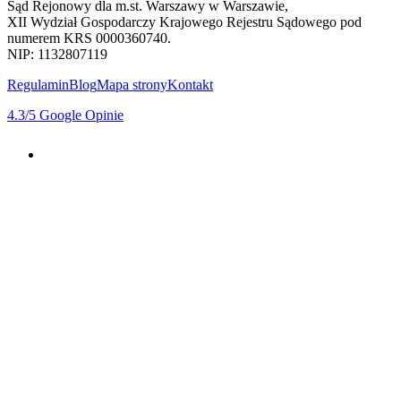
Sąd Rejonowy dla m.st. Warszawy w Warszawie,
XII Wydział Gospodarczy Krajowego Rejestru Sądowego pod
numerem KRS 0000360740.
NIP: 1132807119
Regulamin
Blog
Mapa strony
Kontakt
4.3
/5
Google Opinie