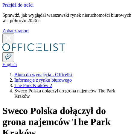
Przejdź do treści
Sprawdź, jak wyglądał warszawski rynek nieruchomości biurowych
w I półroczu 2026 r.
Zobacz raport
English
Biura do wynajęcia - Officelist
Informacje z rynku biurowego
The Park Kraków 2
Sweco Polska dołączył do grona najemców The Park
Kraków
Sweco Polska dołączył do
grona najemców The Park
Kraków