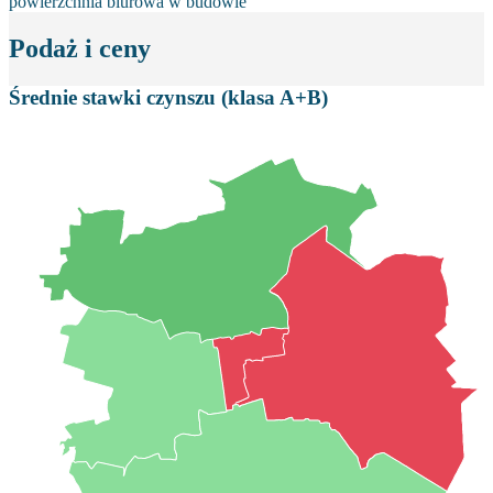
powierzchnia biurowa w budowie
Podaż i ceny
Średnie stawki czynszu (klasa A+B)