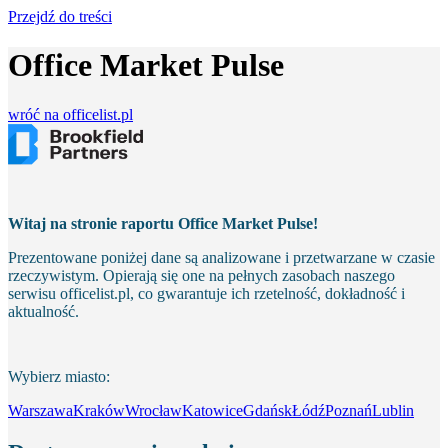
Przejdź do treści
Office Market Pulse
wróć na officelist.pl
Witaj na stronie raportu Office Market Pulse!
Prezentowane poniżej dane są analizowane i przetwarzane w czasie
rzeczywistym. Opierają się one na pełnych zasobach naszego
serwisu officelist.pl, co gwarantuje ich rzetelność, dokładność i
aktualność.
Wybierz miasto:
Warszawa
Kraków
Wrocław
Katowice
Gdańsk
Łódź
Poznań
Lublin