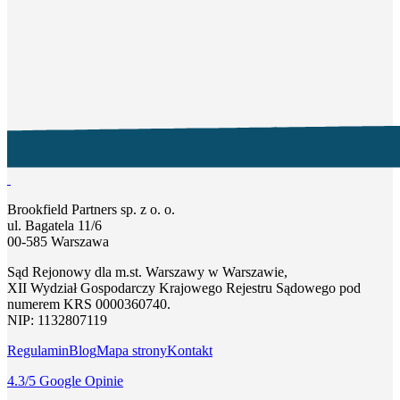
Brookfield Partners sp. z o. o.
ul. Bagatela 11/6
00-585 Warszawa
Sąd Rejonowy dla m.st. Warszawy w Warszawie,
XII Wydział Gospodarczy Krajowego Rejestru Sądowego pod
numerem KRS 0000360740.
NIP: 1132807119
Regulamin
Blog
Mapa strony
Kontakt
4.3
/5
Google Opinie