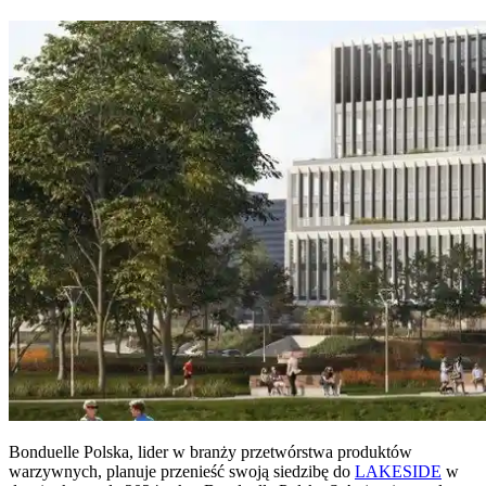
Bonduelle Polska, lider w branży przetwórstwa produktów
warzywnych, planuje przenieść swoją siedzibę do
LAKESIDE
w