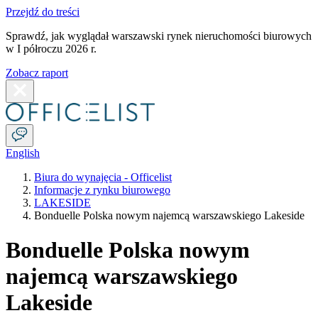
Przejdź do treści
Sprawdź, jak wyglądał warszawski rynek nieruchomości biurowych
w I półroczu 2026 r.
Zobacz raport
English
Biura do wynajęcia - Officelist
Informacje z rynku biurowego
LAKESIDE
Bonduelle Polska nowym najemcą warszawskiego Lakeside
Bonduelle Polska nowym
najemcą warszawskiego
Lakeside