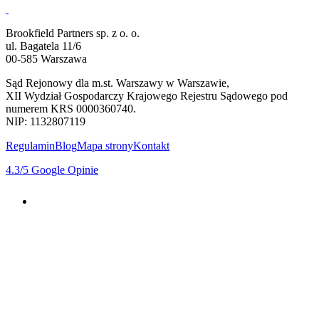
Brookfield Partners sp. z o. o.
ul. Bagatela 11/6
00-585 Warszawa
Sąd Rejonowy dla m.st. Warszawy w Warszawie,
XII Wydział Gospodarczy Krajowego Rejestru Sądowego pod
numerem KRS 0000360740.
NIP: 1132807119
Regulamin
Blog
Mapa strony
Kontakt
4.3
/5
Google Opinie