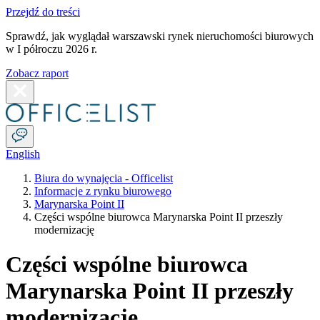
Przejdź do treści
Sprawdź, jak wyglądał warszawski rynek nieruchomości biurowych
w I półroczu 2026 r.
Zobacz raport
English
Biura do wynajęcia - Officelist
Informacje z rynku biurowego
Marynarska Point II
Części wspólne biurowca Marynarska Point II przeszły
modernizację
Części wspólne biurowca
Marynarska Point II przeszły
modernizację