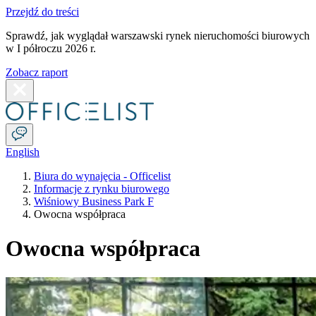
Przejdź do treści
Sprawdź, jak wyglądał warszawski rynek nieruchomości biurowych
w I półroczu 2026 r.
Zobacz raport
English
Biura do wynajęcia - Officelist
Informacje z rynku biurowego
Wiśniowy Business Park F
Owocna współpraca
Owocna współpraca