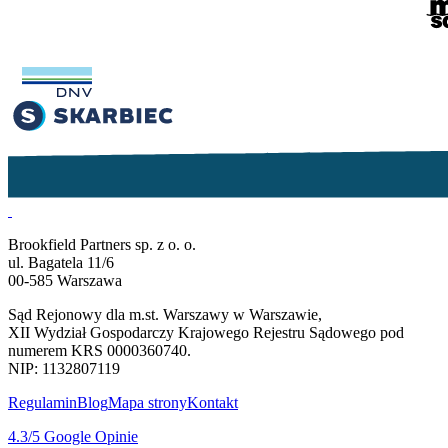
Brookfield Partners sp. z o. o.
ul. Bagatela 11/6
00-585 Warszawa
Sąd Rejonowy dla m.st. Warszawy w Warszawie,
XII Wydział Gospodarczy Krajowego Rejestru Sądowego pod
numerem KRS 0000360740.
NIP: 1132807119
Regulamin
Blog
Mapa strony
Kontakt
4.3
/5
Google Opinie