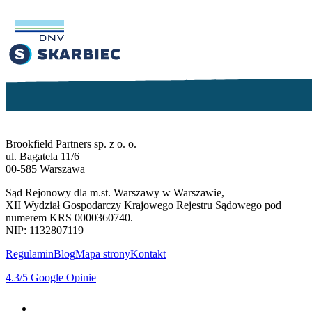
Brookfield Partners sp. z o. o.
ul. Bagatela 11/6
00-585 Warszawa
Sąd Rejonowy dla m.st. Warszawy w Warszawie,
XII Wydział Gospodarczy Krajowego Rejestru Sądowego pod
numerem KRS 0000360740.
NIP: 1132807119
Regulamin
Blog
Mapa strony
Kontakt
4.3
/5
Google Opinie