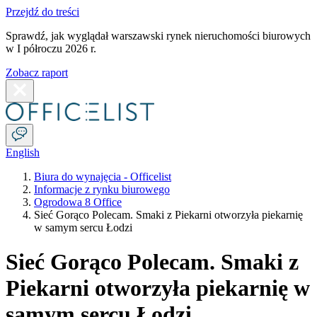
Przejdź do treści
Sprawdź, jak wyglądał warszawski rynek nieruchomości biurowych
w I półroczu 2026 r.
Zobacz raport
English
Biura do wynajęcia - Officelist
Informacje z rynku biurowego
Ogrodowa 8 Office
Sieć Gorąco Polecam. Smaki z Piekarni otworzyła piekarnię
w samym sercu Łodzi
Sieć Gorąco Polecam. Smaki z
Piekarni otworzyła piekarnię w
samym sercu Łodzi