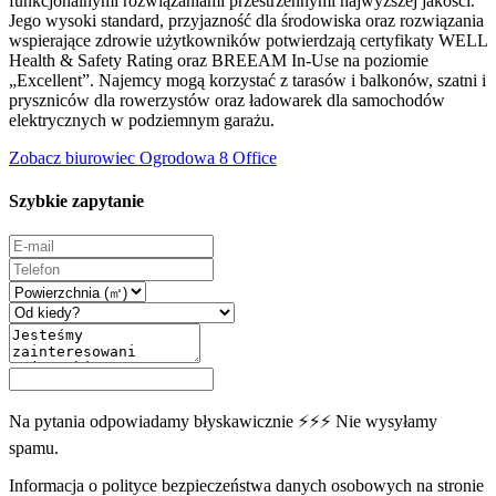
funkcjonalnymi rozwiązaniami przestrzennymi najwyższej jakości.
Jego wysoki standard, przyjazność dla środowiska oraz rozwiązania
wspierające zdrowie użytkowników potwierdzają certyfikaty WELL
Health & Safety Rating oraz BREEAM In-Use na poziomie
„Excellent”. Najemcy mogą korzystać z tarasów i balkonów, szatni i
pryszniców dla rowerzystów oraz ładowarek dla samochodów
elektrycznych w podziemnym garażu.
Zobacz biurowiec Ogrodowa 8 Office
Szybkie zapytanie
Na pytania odpowiadamy błyskawicznie ⚡⚡⚡ Nie wysyłamy
spamu.
Informacja o polityce bezpieczeństwa danych osobowych na stronie