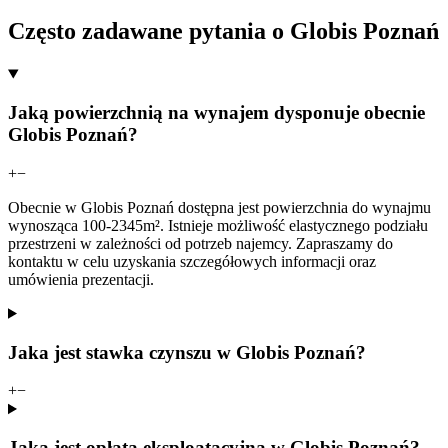
Często zadawane pytania o Globis Poznań
Jaką powierzchnią na wynajem dysponuje obecnie
Globis Poznań?
+
−
Obecnie w Globis Poznań dostępna jest powierzchnia do wynajmu
wynosząca 100-2345m². Istnieje możliwość elastycznego podziału
przestrzeni w zależności od potrzeb najemcy. Zapraszamy do
kontaktu w celu uzyskania szczegółowych informacji oraz
umówienia prezentacji.
Jaka jest stawka czynszu w Globis Poznań?
+
−
Jaka jest opłata eksploatacyjna w Globis Poznań?