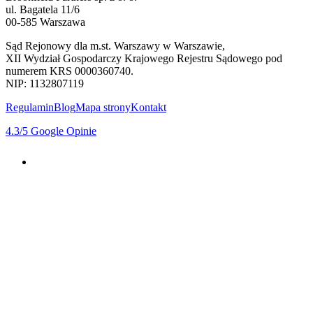
ul. Bagatela 11/6
00-585 Warszawa
Sąd Rejonowy dla m.st. Warszawy w Warszawie,
XII Wydział Gospodarczy Krajowego Rejestru Sądowego pod
numerem KRS 0000360740.
NIP: 1132807119
Regulamin
Blog
Mapa strony
Kontakt
4.3
/5
Google Opinie