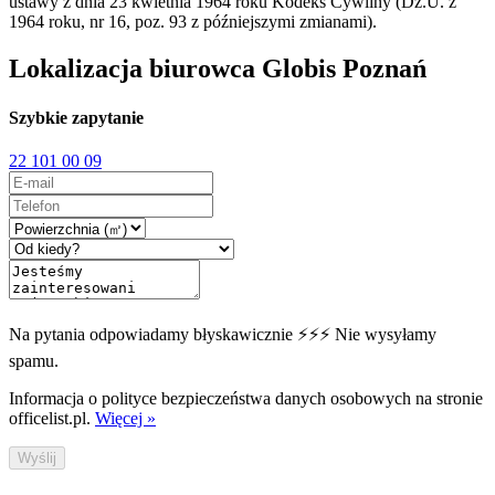
ustawy z dnia 23 kwietnia 1964 roku Kodeks Cywilny (Dz.U. z
1964 roku, nr 16, poz. 93 z późniejszymi zmianami).
Lokalizacja biurowca Globis Poznań
Szybkie zapytanie
22 101 00 09
Na pytania odpowiadamy błyskawicznie ⚡⚡⚡ Nie wysyłamy
spamu.
Informacja o polityce bezpieczeństwa danych osobowych na stronie
officelist.pl.
Więcej »
Wyślij