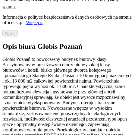
spamu.
Informacja o polityce bezpieczeństwa danych osobowych na stronie
officelist.pl.
Więcej »
Wyślij
Opis biura Globis Poznań
Globis Poznań to nowoczesny budynek biurowy klasy
A usytuowany w prestiżowym otoczeniu wysokiej klasy
biurowców i hoteli, blisko głównego dworca kolejowego
i poznańskiego Starego Rynku. Posiada 10 kondygnacji naziemnych
i ok. 13 800 m2 całkowitej powierzchni najmu. Powierzchnia
typowego piętra wynosi ok. 1 600 m2. Charakterystyczna, szaro -
pomarańczowa elewacja i usytuowanie przy głównej arterii
komunikacyjnej sprawiają, że obiekt jest wysoce rozpoznawalny
i znakomicie wyeksponowany. Budynek oferuje atrakcyjne
powierzchnie biurowe. Nowoczesne wnętrza w wysokim
standardzie, zastosowanie energooszczędnych i ekologicznych
rozwiązań, możliwość elastycznej aranżacji przestrzeni typu open
space i optymalny dostęp światła dziennego, zapewniają
komfortowe warunki pracy. Proekologiczny charakter obiektu