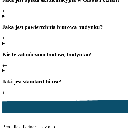
+
−
Jaka jest powierzchnia biurowa budynku?
+
−
Kiedy zakończono budowę budynku?
+
−
Jaki jest standard biura?
+
−
Brookfield Partners sp. z o. o.