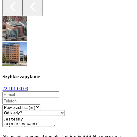
Szybkie zapytanie
22 101 00 09
Na pytania odpowiadamy błyskawicznie ⚡⚡⚡ Nie wysyłamy