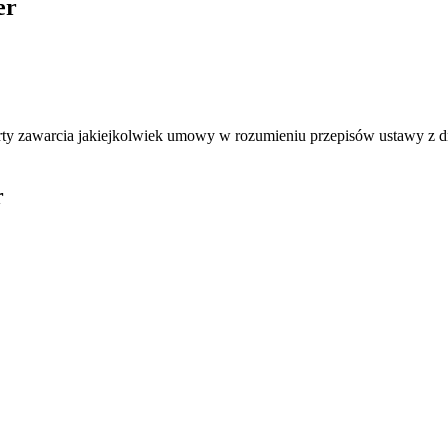
er
ferty zawarcia jakiejkolwiek umowy w rozumieniu przepisów ustawy z 
r