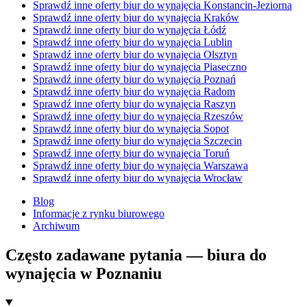
Sprawdź inne oferty biur do wynajęcia Konstancin-Jeziorna
Sprawdź inne oferty biur do wynajęcia Kraków
Sprawdź inne oferty biur do wynajęcia Łódź
Sprawdź inne oferty biur do wynajęcia Lublin
Sprawdź inne oferty biur do wynajęcia Olsztyn
Sprawdź inne oferty biur do wynajęcia Piaseczno
Sprawdź inne oferty biur do wynajęcia Poznań
Sprawdź inne oferty biur do wynajęcia Radom
Sprawdź inne oferty biur do wynajęcia Raszyn
Sprawdź inne oferty biur do wynajęcia Rzeszów
Sprawdź inne oferty biur do wynajęcia Sopot
Sprawdź inne oferty biur do wynajęcia Szczecin
Sprawdź inne oferty biur do wynajęcia Toruń
Sprawdź inne oferty biur do wynajęcia Warszawa
Sprawdź inne oferty biur do wynajęcia Wrocław
Blog
Informacje z rynku biurowego
Archiwum
Często zadawane pytania — biura do
wynajęcia w Poznaniu