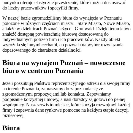
budynku oferuje elastyczne przestrzenie, które można dostosować
do liczby pracowników i specyfiki firmy.
W naszej bazie zgromadziliśmy biura do wynajęcia w Poznaniu
położone w różnych częściach miasta – Stare Miasto, Nowe Miasto,
a także w dzielnicach Poznań Jeżyce i Grunwald. Dzięki temu łatwo
znaleźć dostępną powierzchnię biurową dostosowaną do
indywidualnych potrzeb firm i ich pracowników. Każdy obiekt
wyróżnia się innymi cechami, co pozwala na wybór rozwiązania
dopasowanego do charakteru działalności.
Biura na wynajem Poznań – nowoczesne
biuro w centrum Poznania
Jeżeli poszukują Państwo reprezentacyjnego adresu dla swojej firmy
na terenie Poznania, zapraszamy do zapoznania się ze
zgromadzonymi propozycjami lub kontaktu. Zapewniamy
podpisanie korzystnej umowy, a nasi doradcy są gotowi do pełnej
współpracy. Nasz serwis to miejsce, które sprzyja rozwojowi każdej
firmy i zapewnia dane rynkowe pomocne na każdym etapie decyzji
biznesowej.
Biura