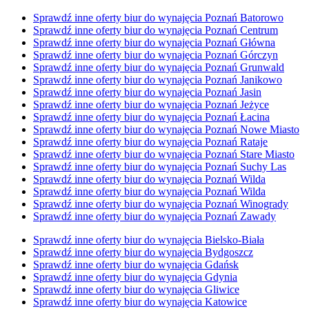
Sprawdź inne oferty biur do wynajęcia Poznań Batorowo
Sprawdź inne oferty biur do wynajęcia Poznań Centrum
Sprawdź inne oferty biur do wynajęcia Poznań Główna
Sprawdź inne oferty biur do wynajęcia Poznań Górczyn
Sprawdź inne oferty biur do wynajęcia Poznań Grunwald
Sprawdź inne oferty biur do wynajęcia Poznań Janikowo
Sprawdź inne oferty biur do wynajęcia Poznań Jasin
Sprawdź inne oferty biur do wynajęcia Poznań Jeżyce
Sprawdź inne oferty biur do wynajęcia Poznań Łacina
Sprawdź inne oferty biur do wynajęcia Poznań Nowe Miasto
Sprawdź inne oferty biur do wynajęcia Poznań Rataje
Sprawdź inne oferty biur do wynajęcia Poznań Stare Miasto
Sprawdź inne oferty biur do wynajęcia Poznań Suchy Las
Sprawdź inne oferty biur do wynajęcia Poznań Wilda
Sprawdź inne oferty biur do wynajęcia Poznań Wilda
Sprawdź inne oferty biur do wynajęcia Poznań Winogrady
Sprawdź inne oferty biur do wynajęcia Poznań Zawady
Sprawdź inne oferty biur do wynajęcia Bielsko-Biała
Sprawdź inne oferty biur do wynajęcia Bydgoszcz
Sprawdź inne oferty biur do wynajęcia Gdańsk
Sprawdź inne oferty biur do wynajęcia Gdynia
Sprawdź inne oferty biur do wynajęcia Gliwice
Sprawdź inne oferty biur do wynajęcia Katowice