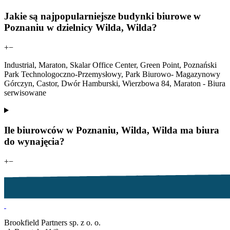
Jakie są najpopularniejsze budynki biurowe w
Poznaniu w dzielnicy Wilda, Wilda?
+
−
Industrial, Maraton, Skalar Office Center, Green Point, Poznański
Park Technologoczno-Przemysłowy, Park Biurowo- Magazynowy
Górczyn, Castor, Dwór Hamburski, Wierzbowa 84, Maraton - Biura
serwisowane
Ile biurowców w Poznaniu, Wilda, Wilda ma biura
do wynajęcia?
+
−
Brookfield Partners sp. z o. o.