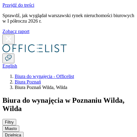
Przejdź do treści
Sprawdź, jak wyglądał warszawski rynek nieruchomości biurowych
w I półroczu 2026 r.
Zobacz raport
English
Biura do wynajęcia - Officelist
Biura Poznań
Biura Poznań Wilda, Wilda
Biura do wynajęcia w Poznaniu Wilda,
Wilda
Filtry
Miasto
Dzielnica