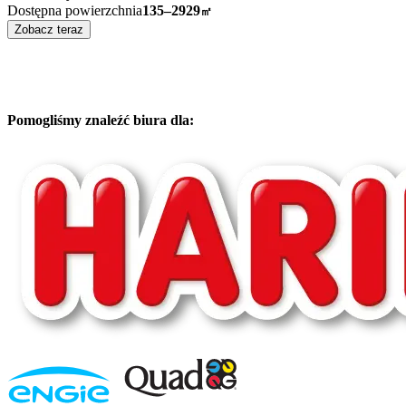
Dostępna powierzchnia
135–2929
㎡
Zobacz teraz
Pomogliśmy znaleźć biura dla: