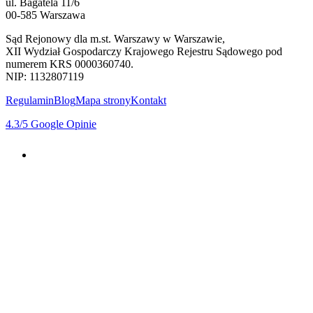
ul. Bagatela 11/6
00-585 Warszawa
Sąd Rejonowy dla m.st. Warszawy w Warszawie,
XII Wydział Gospodarczy Krajowego Rejestru Sądowego pod
numerem KRS 0000360740.
NIP: 1132807119
Regulamin
Blog
Mapa strony
Kontakt
4.3
/5
Google Opinie