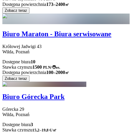
Dostępna powierzchnia
173–2400
㎡
Zobacz teraz
Biuro Maraton - Biura serwisowane
Królowej Jadwigi
43
Wilda,
Poznań
Dostępne biura
10
Stawka czynszu
1500
PLN
/
🧑os.
Dostępna powierzchnia
100–2000
㎡
Zobacz teraz
Biuro Górecka Park
Górecka
29
Wilda,
Poznań
Dostępne biura
3
Stawka czynszu
15,2–19,8
€/㎡