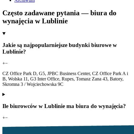
Archiwum
Często zadawane pytania — biura do
wynajęcia w Lublinie
Jakie są najpopularniejsze budynki biurowe w
Lublinie?
+
−
CZ Office Park D, G5, JPBC Business Center, CZ Office Park A i
B, Wolska 11, G3 Inter Office, Rupes, Tomasz Zana 43, Batory,
Skromna 3 / Wojciechowska 9C
Ile biurowców w Lublinie ma biura do wynajęcia?
+
−