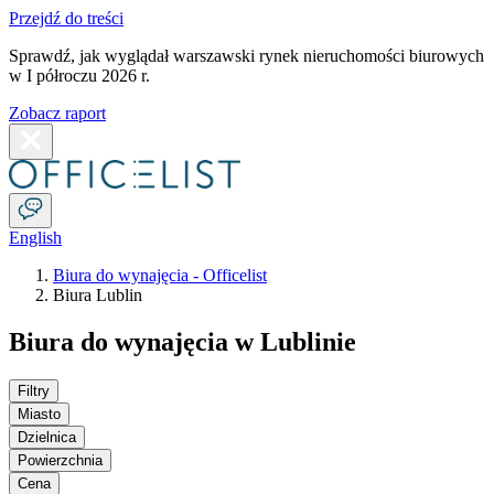
Przejdź do treści
Sprawdź, jak wyglądał warszawski rynek nieruchomości biurowych
w I półroczu 2026 r.
Zobacz raport
English
Biura do wynajęcia - Officelist
Biura Lublin
Biura do wynajęcia w Lublinie
Filtry
Miasto
Dzielnica
Powierzchnia
Cena