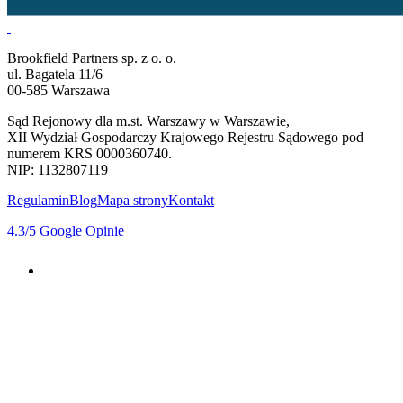
Brookfield Partners sp. z o. o.
ul. Bagatela 11/6
00-585 Warszawa
Sąd Rejonowy dla m.st. Warszawy w Warszawie,
XII Wydział Gospodarczy Krajowego Rejestru Sądowego pod
numerem KRS 0000360740.
NIP: 1132807119
Regulamin
Blog
Mapa strony
Kontakt
4.3
/5
Google Opinie