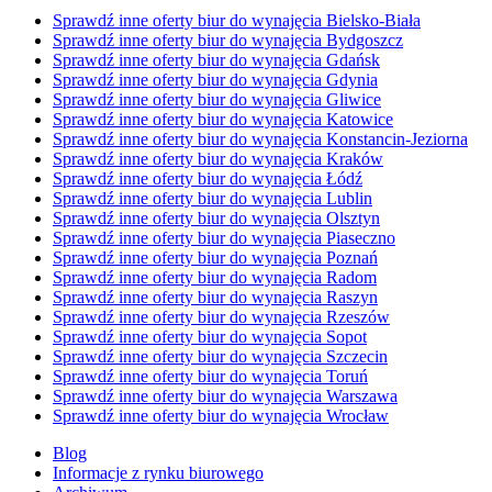
Sprawdź inne oferty biur do wynajęcia Bielsko-Biała
Sprawdź inne oferty biur do wynajęcia Bydgoszcz
Sprawdź inne oferty biur do wynajęcia Gdańsk
Sprawdź inne oferty biur do wynajęcia Gdynia
Sprawdź inne oferty biur do wynajęcia Gliwice
Sprawdź inne oferty biur do wynajęcia Katowice
Sprawdź inne oferty biur do wynajęcia Konstancin-Jeziorna
Sprawdź inne oferty biur do wynajęcia Kraków
Sprawdź inne oferty biur do wynajęcia Łódź
Sprawdź inne oferty biur do wynajęcia Lublin
Sprawdź inne oferty biur do wynajęcia Olsztyn
Sprawdź inne oferty biur do wynajęcia Piaseczno
Sprawdź inne oferty biur do wynajęcia Poznań
Sprawdź inne oferty biur do wynajęcia Radom
Sprawdź inne oferty biur do wynajęcia Raszyn
Sprawdź inne oferty biur do wynajęcia Rzeszów
Sprawdź inne oferty biur do wynajęcia Sopot
Sprawdź inne oferty biur do wynajęcia Szczecin
Sprawdź inne oferty biur do wynajęcia Toruń
Sprawdź inne oferty biur do wynajęcia Warszawa
Sprawdź inne oferty biur do wynajęcia Wrocław
Blog
Informacje z rynku biurowego