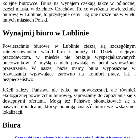
kolejne biurowce. Biura na wynajem czekają także w północnej
części miasta, w dzielnicy Czechów. To, co wyróżnia powierzchnię
biurową w Lublinie, to przystępne ceny – są one niższe niż w wielu
innych miastach Polski.
Wynajmij biuro w Lublinie
Powierzchnie biurowe w Lublinie cieszą się szczególnym
zainteresowaniem wśród firm z branży IT. Dzięki kolejnym
pracodawcom, w mieście nie brakuje wyspecjalizowanych
pracowników. Z myślą o nich powstają w pełni wyposażone
przestrzenie. W naszej bazie mamy biura wyposażone w
rozwiązania wpływające zarówno na komfort pracy, jak i
bezpieczeństwo.
Jeżeli zależy Państwu nie tylko na nowoczesnej, ale również
ekologicznej powierzchni biurowej, zapraszamy do zapoznania się z
dostępnymi ofertami. Mogą też Państwo skontaktować się z
naszymi doradcami, którzy pomogą znaleźć biuro we wskazanej
lokalizacji.
Biura