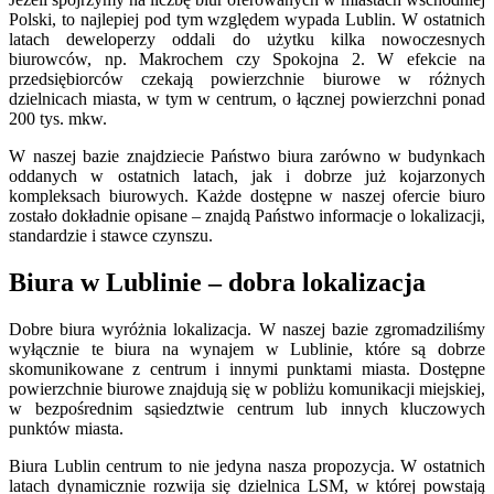
Polski, to najlepiej pod tym względem wypada Lublin. W ostatnich
latach deweloperzy oddali do użytku kilka nowoczesnych
biurowców, np. Makrochem czy Spokojna 2. W efekcie na
przedsiębiorców czekają powierzchnie biurowe w różnych
dzielnicach miasta, w tym w centrum, o łącznej powierzchni ponad
200 tys. mkw.
W naszej bazie znajdziecie Państwo biura zarówno w budynkach
oddanych w ostatnich latach, jak i dobrze już kojarzonych
kompleksach biurowych. Każde dostępne w naszej ofercie biuro
zostało dokładnie opisane – znajdą Państwo informacje o lokalizacji,
standardzie i stawce czynszu.
Biura w Lublinie – dobra lokalizacja
Dobre biura wyróżnia lokalizacja. W naszej bazie zgromadziliśmy
wyłącznie te biura na wynajem w Lublinie, które są dobrze
skomunikowane z centrum i innymi punktami miasta. Dostępne
powierzchnie biurowe znajdują się w pobliżu komunikacji miejskiej,
w bezpośrednim sąsiedztwie centrum lub innych kluczowych
punktów miasta.
Biura Lublin centrum to nie jedyna nasza propozycja. W ostatnich
latach dynamicznie rozwija się dzielnica LSM, w której powstają