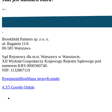
+
−
Brookfield Partners sp. z o. o.
ul. Bagatela 11/6
00-585 Warszawa
Sąd Rejonowy dla m.st. Warszawy w Warszawie,
XII Wydział Gospodarczy Krajowego Rejestru Sądowego pod
numerem KRS 0000360740.
NIP: 1132807119
Regulamin
Blog
Mapa strony
Kontakt
4.3
/5
Google Opinie