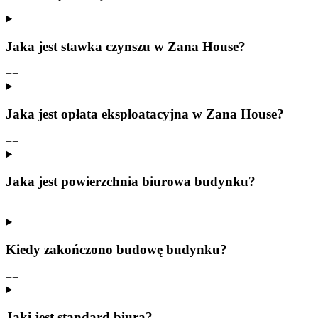
Jaka jest stawka czynszu w Zana House?
+
−
Jaka jest opłata eksploatacyjna w Zana House?
+
−
Jaka jest powierzchnia biurowa budynku?
+
−
Kiedy zakończono budowę budynku?
+
−
Jaki jest standard biura?