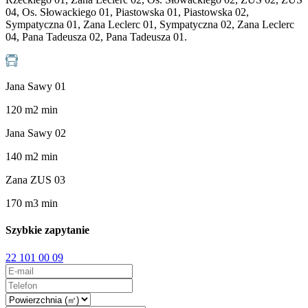
04, Os. Słowackiego 01, Piastowska 01, Piastowska 02,
Sympatyczna 01, Zana Leclerc 01, Sympatyczna 02, Zana Leclerc
04, Pana Tadeusza 02, Pana Tadeusza 01.
Jana Sawy 01
120
m
2
min
Jana Sawy 02
140
m
2
min
Zana ZUS 03
170
m
3
min
Szybkie zapytanie
22 101 00 09