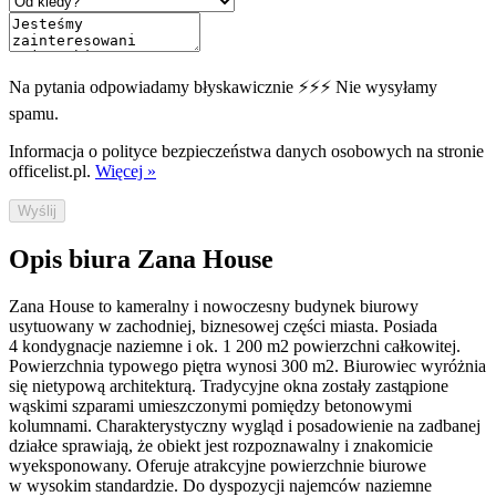
Na pytania odpowiadamy błyskawicznie ⚡⚡⚡ Nie wysyłamy
spamu.
Informacja o polityce bezpieczeństwa danych osobowych na stronie
officelist.pl.
Więcej »
Wyślij
Opis biura Zana House
Zana House to kameralny i nowoczesny budynek biurowy
usytuowany w zachodniej, biznesowej części miasta. Posiada
4 kondygnacje naziemne i ok. 1 200 m2 powierzchni całkowitej.
Powierzchnia typowego piętra wynosi 300 m2. Biurowiec wyróżnia
się nietypową architekturą. Tradycyjne okna zostały zastąpione
wąskimi szparami umieszczonymi pomiędzy betonowymi
kolumnami. Charakterystyczny wygląd i posadowienie na zadbanej
działce sprawiają, że obiekt jest rozpoznawalny i znakomicie
wyeksponowany. Oferuje atrakcyjne powierzchnie biurowe
w wysokim standardzie. Do dyspozycji najemców naziemne