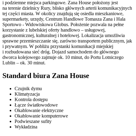
i podziemne miejsca parkingowe. Zana House położony jest
na terenie dzielnicy Rury, blisko głównych arterii komunikacyjnych
tej części miasta. W okolicy znajdują się osiedla mieszkaniowe,
supermarkety, urzędy, Centrum Handlowe Tomasza Zana i Hala
Sportowo - Widowiskowa Globus. Położenie pozwala na pełne
korzystanie z lubelskiej oferty handlowo – usługowej,
gastronomicznej, kulturalnej i hotelowej. Lokalizacja umożliwia
sprawne przemieszczanie się, zarówno transportem publicznym, jak
i prywatnym. W pobliżu przystanki komunikacji miejskiej
i rozbudowana sieć dróg. Dojazd samochodem do głównego
dworca kolejowego zajmuje ok. 10 minut, do Portu Lotniczego
Lublin – ok. 30 minut.
Standard biura Zana House
Czujnik dymu
Klimatyzacja
Kontrola dostępu
Łącze światłowodowe
Okablowanie elektryczne
Okablowanie komputerowe
Podwieszane sufity
Wykładzina