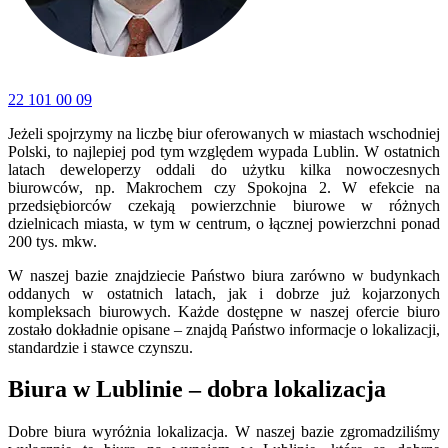
22 101 00 09
Jeżeli spojrzymy na liczbę biur oferowanych w miastach wschodniej
Polski, to najlepiej pod tym względem wypada Lublin. W ostatnich
latach deweloperzy oddali do użytku kilka nowoczesnych
biurowców, np. Makrochem czy Spokojna 2. W efekcie na
przedsiębiorców czekają powierzchnie biurowe w różnych
dzielnicach miasta, w tym w centrum, o łącznej powierzchni ponad
200 tys. mkw.
W naszej bazie znajdziecie Państwo biura zarówno w budynkach
oddanych w ostatnich latach, jak i dobrze już kojarzonych
kompleksach biurowych. Każde dostępne w naszej ofercie biuro
zostało dokładnie opisane – znajdą Państwo informacje o lokalizacji,
standardzie i stawce czynszu.
Biura w Lublinie – dobra lokalizacja
Dobre biura wyróżnia lokalizacja. W naszej bazie zgromadziliśmy