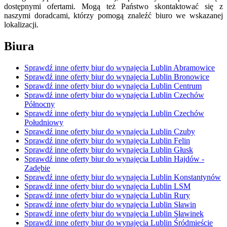
dostępnymi ofertami. Mogą też Państwo skontaktować się z
naszymi doradcami, którzy pomogą znaleźć biuro we wskazanej
lokalizacji.
Biura
Sprawdź inne oferty biur do wynajęcia Lublin Abramowice
Sprawdź inne oferty biur do wynajęcia Lublin Bronowice
Sprawdź inne oferty biur do wynajęcia Lublin Centrum
Sprawdź inne oferty biur do wynajęcia Lublin Czechów
Północny
Sprawdź inne oferty biur do wynajęcia Lublin Czechów
Południowy
Sprawdź inne oferty biur do wynajęcia Lublin Czuby
Sprawdź inne oferty biur do wynajęcia Lublin Felin
Sprawdź inne oferty biur do wynajęcia Lublin Głusk
Sprawdź inne oferty biur do wynajęcia Lublin Hajdów -
Zadębie
Sprawdź inne oferty biur do wynajęcia Lublin Konstantynów
Sprawdź inne oferty biur do wynajęcia Lublin LSM
Sprawdź inne oferty biur do wynajęcia Lublin Rury
Sprawdź inne oferty biur do wynajęcia Lublin Sławin
Sprawdź inne oferty biur do wynajęcia Lublin Sławinek
Sprawdź inne oferty biur do wynajęcia Lublin Śródmieście