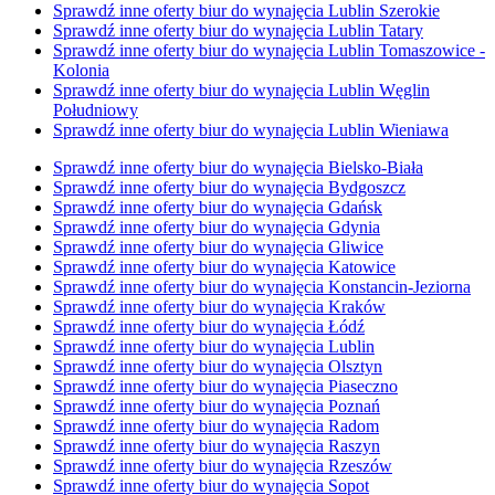
Sprawdź inne oferty biur do wynajęcia Lublin Szerokie
Sprawdź inne oferty biur do wynajęcia Lublin Tatary
Sprawdź inne oferty biur do wynajęcia Lublin Tomaszowice -
Kolonia
Sprawdź inne oferty biur do wynajęcia Lublin Węglin
Południowy
Sprawdź inne oferty biur do wynajęcia Lublin Wieniawa
Sprawdź inne oferty biur do wynajęcia Bielsko-Biała
Sprawdź inne oferty biur do wynajęcia Bydgoszcz
Sprawdź inne oferty biur do wynajęcia Gdańsk
Sprawdź inne oferty biur do wynajęcia Gdynia
Sprawdź inne oferty biur do wynajęcia Gliwice
Sprawdź inne oferty biur do wynajęcia Katowice
Sprawdź inne oferty biur do wynajęcia Konstancin-Jeziorna
Sprawdź inne oferty biur do wynajęcia Kraków
Sprawdź inne oferty biur do wynajęcia Łódź
Sprawdź inne oferty biur do wynajęcia Lublin
Sprawdź inne oferty biur do wynajęcia Olsztyn
Sprawdź inne oferty biur do wynajęcia Piaseczno
Sprawdź inne oferty biur do wynajęcia Poznań
Sprawdź inne oferty biur do wynajęcia Radom
Sprawdź inne oferty biur do wynajęcia Raszyn
Sprawdź inne oferty biur do wynajęcia Rzeszów
Sprawdź inne oferty biur do wynajęcia Sopot