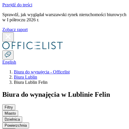
Przejdź do treści
Sprawdź, jak wyglądał warszawski rynek nieruchomości biurowych
w I półroczu 2026 r.
Zobacz raport
English
Biura do wynajęcia - Officelist
Biura Lublin
Biura Lublin Felin
Biura do wynajęcia w Lublinie Felin
Filtry
Miasto
Dzielnica
Powierzchnia