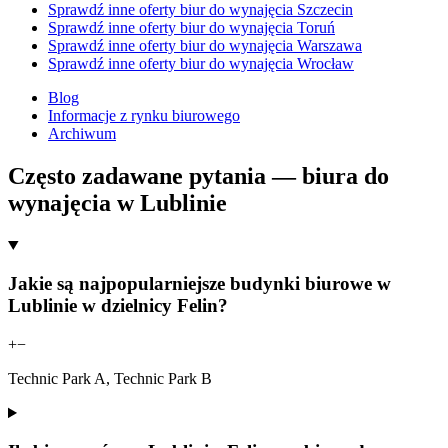
Sprawdź inne oferty biur do wynajęcia Szczecin
Sprawdź inne oferty biur do wynajęcia Toruń
Sprawdź inne oferty biur do wynajęcia Warszawa
Sprawdź inne oferty biur do wynajęcia Wrocław
Blog
Informacje z rynku biurowego
Archiwum
Często zadawane pytania — biura do
wynajęcia w Lublinie
Jakie są najpopularniejsze budynki biurowe w
Lublinie w dzielnicy Felin?
+
−
Technic Park A, Technic Park B