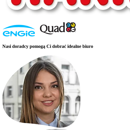
Nasi doradcy pomogą Ci dobrać idealne biuro