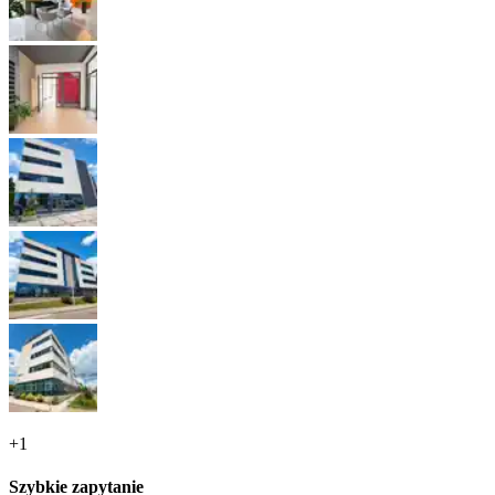
+
1
Szybkie zapytanie