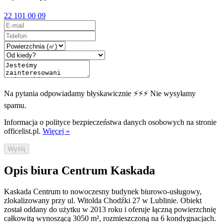
22 101 00 09
Na pytania odpowiadamy błyskawicznie ⚡⚡⚡ Nie wysyłamy
spamu.
Informacja o polityce bezpieczeństwa danych osobowych na stronie
officelist.pl.
Więcej »
Wyślij
Opis biura Centrum Kaskada
Kaskada Centrum to nowoczesny budynek biurowo-usługowy,
zlokalizowany przy ul. Witolda Chodźki 27 w Lublinie. Obiekt
został oddany do użytku w 2013 roku i oferuje łączną powierzchnię
całkowitą wynoszącą 3050 m², rozmieszczoną na 6 kondygnacjach.