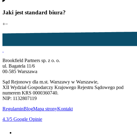
Jaki jest standard biura?
+
−
Brookfield Partners sp. z o. o.
ul. Bagatela 11/6
00-585 Warszawa
Sąd Rejonowy dla m.st. Warszawy w Warszawie,
XII Wydział Gospodarczy Krajowego Rejestru Sądowego pod
numerem KRS 0000360740.
NIP: 1132807119
Regulamin
Blog
Mapa strony
Kontakt
4.3
/5
Google Opinie