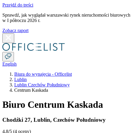
Przejdź do treści
Sprawdź, jak wyglądał warszawski rynek nieruchomości biurowych
w I półroczu 2026 r.
Zobacz raport
English
Biura do wynajęcia - Officelist
Lublin
Lublin Czechów Południowy
Centrum Kaskada
Biuro Centrum Kaskada
Chodźki 27
,
Lublin
,
Czechów Południowy
4.8
/5 (
4 oceny
)