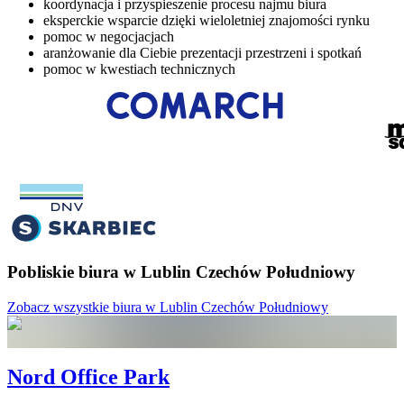
koordynacja i przyspieszenie procesu najmu biura
eksperckie wsparcie dzięki wieloletniej znajomości rynku
pomoc w negocjacjach
aranżowanie dla Ciebie prezentacji przestrzeni i spotkań
pomoc w kwestiach technicznych
Pobliskie biura w Lublin Czechów Południowy
Zobacz wszystkie biura w Lublin Czechów Południowy
Nord Office Park