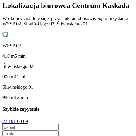
Lokalizacja biurowca Centrum Kaskada
W okolicy znajduje się 3 przystanki autobusowe. Są to przystanki
WSSP 02, Śliwińskiego 02, Śliwińskiego 01.
WSSP 02
410
m
5
min
Śliwińskiego 02
900
m
11
min
Śliwińskiego 01
980
m
12
min
Szybkie zapytanie
22 101 00 09