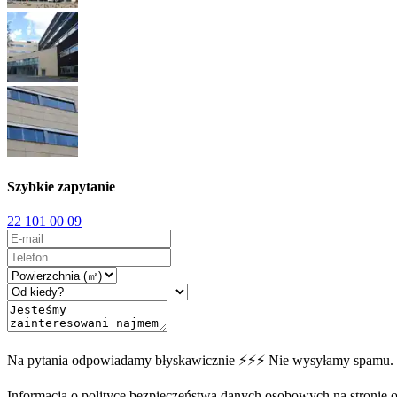
Szybkie zapytanie
22 101 00 09
Na pytania odpowiadamy błyskawicznie ⚡⚡⚡ Nie wysyłamy spamu.
Informacja o polityce bezpieczeństwa danych osobowych na stronie off