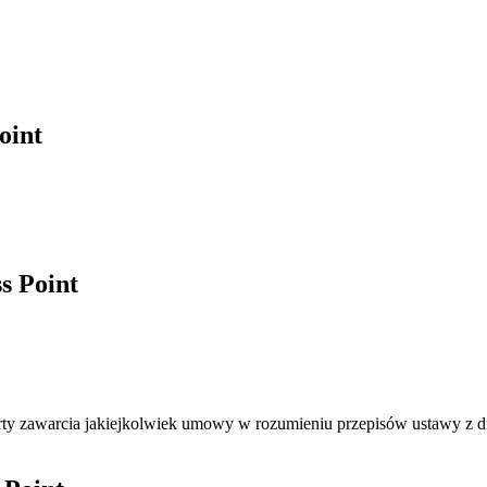
oint
s Point
ferty zawarcia jakiejkolwiek umowy w rozumieniu przepisów ustawy z 