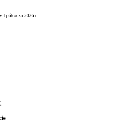
 I półroczu 2026 r.
t
cie