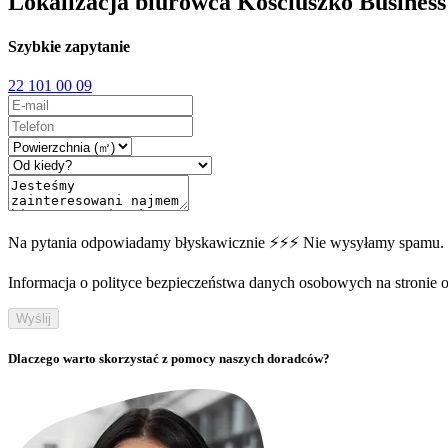
Lokalizacja biurowca Kościuszko Business
Szybkie zapytanie
22 101 00 09
Na pytania odpowiadamy błyskawicznie ⚡⚡⚡ Nie wysyłamy spamu.
Informacja o polityce bezpieczeństwa danych osobowych na stronie off
Wyślij
Dlaczego warto skorzystać z pomocy naszych doradców?