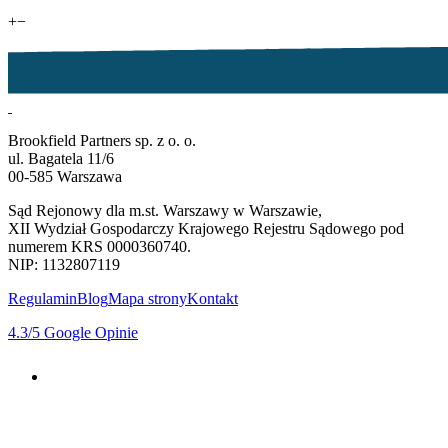
+
−
Brookfield Partners sp. z o. o.
ul. Bagatela 11/6
00-585 Warszawa
Sąd Rejonowy dla m.st. Warszawy w Warszawie,
XII Wydział Gospodarczy Krajowego Rejestru Sądowego pod
numerem KRS 0000360740.
NIP: 1132807119
Regulamin
Blog
Mapa strony
Kontakt
4.3
/5
Google Opinie