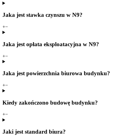
Jaka jest stawka czynszu w N9?
+
−
Jaka jest opłata eksploatacyjna w N9?
+
−
Jaka jest powierzchnia biurowa budynku?
+
−
Kiedy zakończono budowę budynku?
+
−
Jaki jest standard biura?