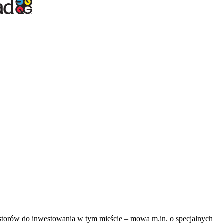
westorów do inwestowania w tym mieście – mowa m.in. o specjalnych