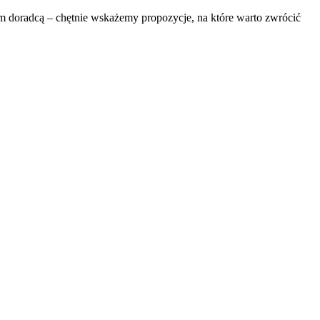
zym doradcą – chętnie wskażemy propozycje, na które warto zwrócić