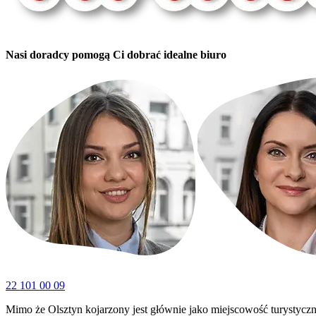
Nasi doradcy pomogą Ci dobrać idealne biuro
22 101 00 09
Mimo że Olsztyn kojarzony jest głównie jako miejscowość turystyczn