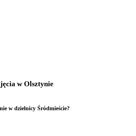
ęcia w Olsztynie
nie w dzielnicy Śródmieście?