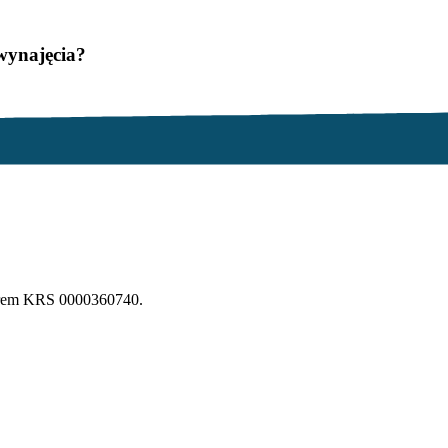
wynajęcia?
erem KRS 0000360740.