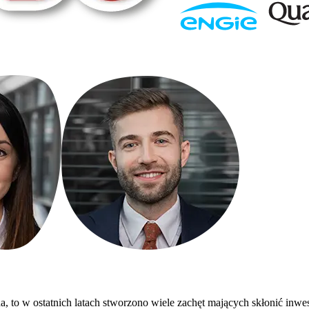
a, to w ostatnich latach stworzono wiele zachęt mających skłonić in