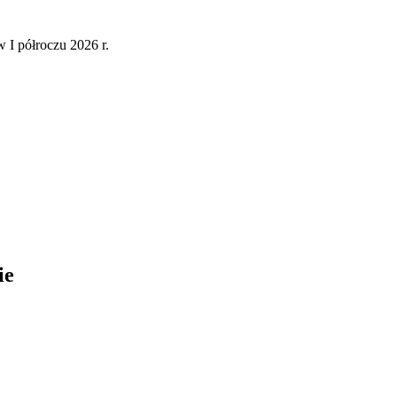
 I półroczu 2026 r.
ie