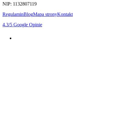
NIP: 1132807119
Regulamin
Blog
Mapa strony
Kontakt
4.3
/5
Google Opinie