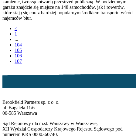
kamienic, tworząc otwartą przestrzeń publiczną. W podziemnym
garażu znajdzie się miejsce na 148 samochodów, jak i rowerów,
które stają się coraz bardziej popularnym środkiem transportu wśród
najemców biur.
<
1
...
104
105
106
107
Brookfield Partners sp. z o. o.
ul. Bagatela 11/6
00-585 Warszawa
Sąd Rejonowy dla m.st. Warszawy w Warszawie,
XII Wydział Gospodarczy Krajowego Rejestru Sądowego pod
numerem KRS 0000360740.