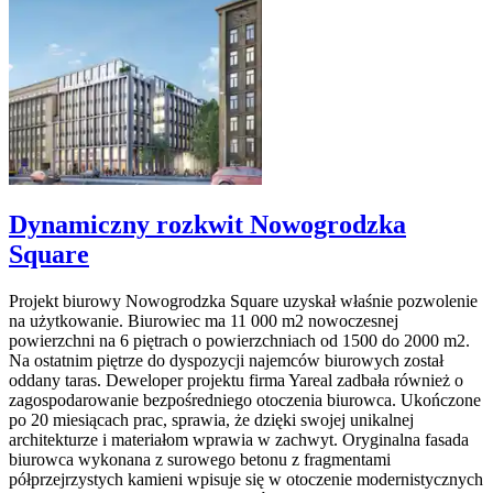
Dynamiczny rozkwit Nowogrodzka
Square
Projekt biurowy Nowogrodzka Square uzyskał właśnie pozwolenie
na użytkowanie. Biurowiec ma 11 000 m2 nowoczesnej
powierzchni na 6 piętrach o powierzchniach od 1500 do 2000 m2.
Na ostatnim piętrze do dyspozycji najemców biurowych został
oddany taras. Deweloper projektu firma Yareal zadbała również o
zagospodarowanie bezpośredniego otoczenia biurowca. Ukończone
po 20 miesiącach prac, sprawia, że dzięki swojej unikalnej
architekturze i materiałom wprawia w zachwyt. Oryginalna fasada
biurowca wykonana z surowego betonu z fragmentami
półprzejrzystych kamieni wpisuje się w otoczenie modernistycznych