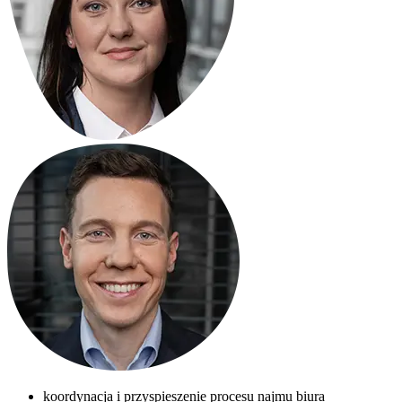
koordynacja i przyspieszenie procesu najmu biura