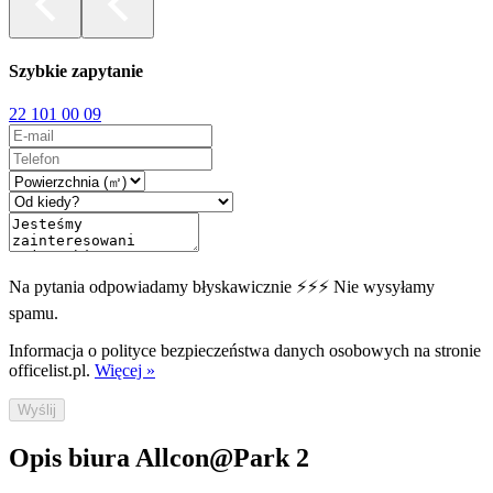
Szybkie zapytanie
22 101 00 09
Na pytania odpowiadamy błyskawicznie ⚡⚡⚡ Nie wysyłamy
spamu.
Informacja o polityce bezpieczeństwa danych osobowych na stronie
officelist.pl.
Więcej »
Wyślij
Opis biura Allcon@Park 2