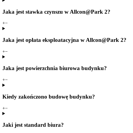
Jaka jest stawka czynszu w Allcon@Park 2?
+
−
Jaka jest opłata eksploatacyjna w Allcon@Park 2?
+
−
Jaka jest powierzchnia biurowa budynku?
+
−
Kiedy zakończono budowę budynku?
+
−
Jaki jest standard biura?