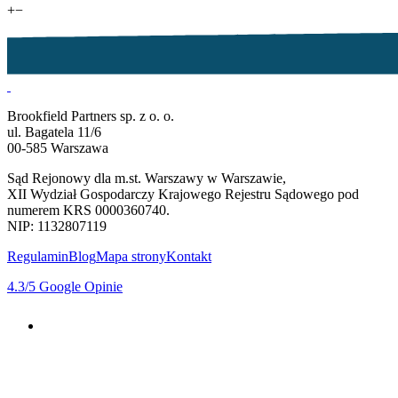
+
−
Brookfield Partners sp. z o. o.
ul. Bagatela 11/6
00-585 Warszawa
Sąd Rejonowy dla m.st. Warszawy w Warszawie,
XII Wydział Gospodarczy Krajowego Rejestru Sądowego pod
numerem KRS 0000360740.
NIP: 1132807119
Regulamin
Blog
Mapa strony
Kontakt
4.3
/5
Google Opinie