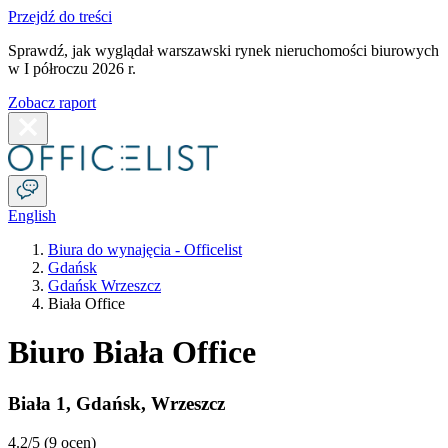
Przejdź do treści
Sprawdź, jak wyglądał warszawski rynek nieruchomości biurowych
w I półroczu 2026 r.
Zobacz raport
English
Biura do wynajęcia - Officelist
Gdańsk
Gdańsk Wrzeszcz
Biała Office
Biuro Biała Office
Biała 1
,
Gdańsk
,
Wrzeszcz
4.2
/5 (
9 ocen
)