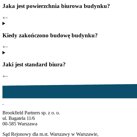
Jaka jest powierzchnia biurowa budynku?
+
−
Kiedy zakończono budowę budynku?
+
−
Jaki jest standard biura?
+
−
Brookfield Partners sp. z o. o.
ul. Bagatela 11/6
00-585 Warszawa
Sąd Rejonowy dla m.st. Warszawy w Warszawie,