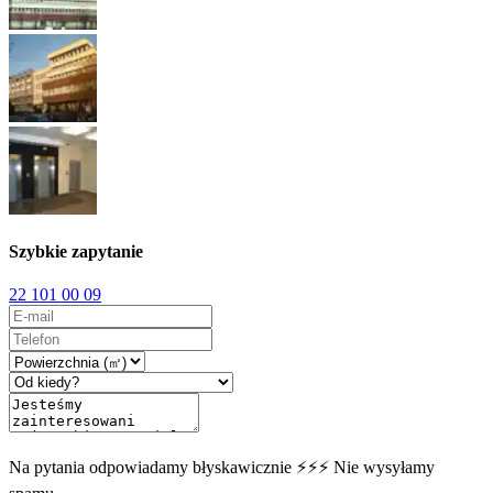
Szybkie zapytanie
22 101 00 09
Na pytania odpowiadamy błyskawicznie ⚡⚡⚡ Nie wysyłamy