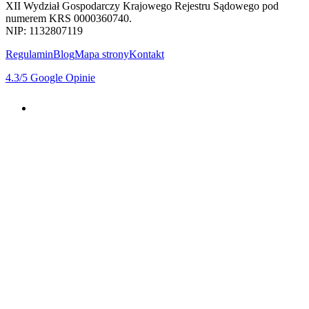
XII Wydział Gospodarczy Krajowego Rejestru Sądowego pod
numerem KRS 0000360740.
NIP: 1132807119
Regulamin
Blog
Mapa strony
Kontakt
4.3
/5
Google Opinie