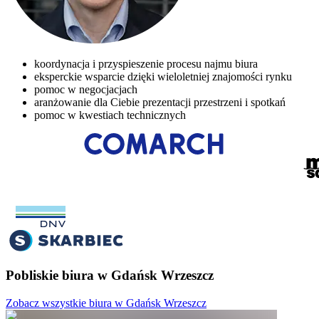
koordynacja i przyspieszenie procesu najmu biura
eksperckie wsparcie dzięki wieloletniej znajomości rynku
pomoc w negocjacjach
aranżowanie dla Ciebie prezentacji przestrzeni i spotkań
pomoc w kwestiach technicznych
Pobliskie biura w Gdańsk Wrzeszcz
Zobacz wszystkie biura w Gdańsk Wrzeszcz