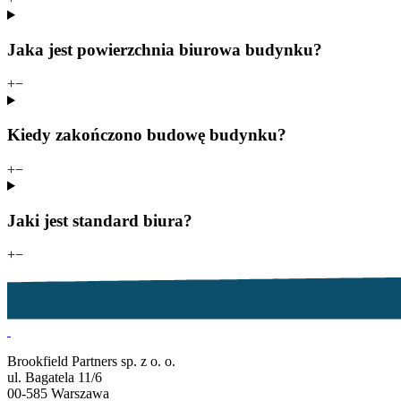
Jaka jest powierzchnia biurowa budynku?
+
−
Kiedy zakończono budowę budynku?
+
−
Jaki jest standard biura?
+
−
Brookfield Partners sp. z o. o.
ul. Bagatela 11/6
00-585 Warszawa