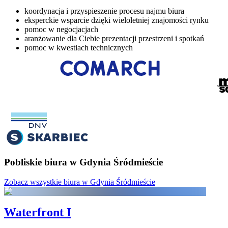
koordynacja i przyspieszenie procesu najmu biura
eksperckie wsparcie dzięki wieloletniej znajomości rynku
pomoc w negocjacjach
aranżowanie dla Ciebie prezentacji przestrzeni i spotkań
pomoc w kwestiach technicznych
Pobliskie biura w Gdynia Śródmieście
Zobacz wszystkie biura w Gdynia Śródmieście
Waterfront I