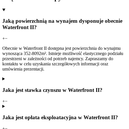
Jaką powierzchnią na wynajem dysponuje obecnie
Waterfront II?
+
−
Obecnie w Waterfront II dostępna jest powierzchnia do wynajmu
wynosząca 352-8092m². Istnieje możliwość elastycznego podziału
przestrzeni w zależności od potrzeb najemcy. Zapraszamy do
kontaktu w celu uzyskania szczegółowych informacji oraz
umówienia prezentacji.
Jaka jest stawka czynszu w Waterfront II?
+
−
Jaka jest opłata eksploatacyjna w Waterfront II?
+
−