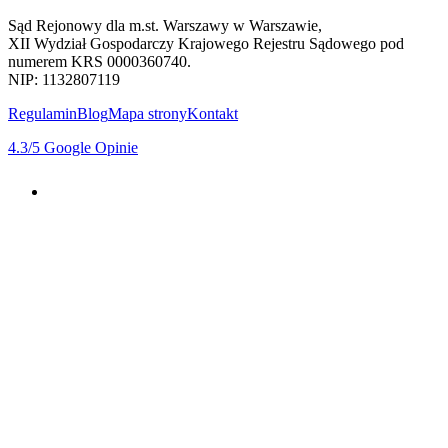
Sąd Rejonowy dla m.st. Warszawy w Warszawie,
XII Wydział Gospodarczy Krajowego Rejestru Sądowego pod
numerem KRS 0000360740.
NIP: 1132807119
Regulamin
Blog
Mapa strony
Kontakt
4.3
/5
Google Opinie