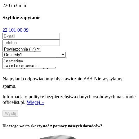
220
m
3
min
Szybkie zapytanie
22 101 00 09
Na pytania odpowiadamy błyskawicznie ⚡⚡⚡ Nie wysyłamy
spamu.
Informacja o polityce bezpieczeństwa danych osobowych na stronie
officelist.pl.
Więcej »
Wyślij
Dlaczego warto skorzystać z pomocy naszych doradców?