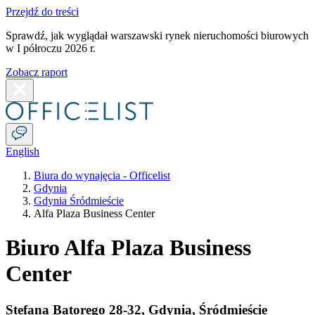
Przejdź do treści
Sprawdź, jak wyglądał warszawski rynek nieruchomości biurowych
w I półroczu 2026 r.
Zobacz raport
English
Biura do wynajęcia - Officelist
Gdynia
Gdynia Śródmieście
Alfa Plaza Business Center
Biuro Alfa Plaza Business
Center
Stefana Batorego 28-32
,
Gdynia
,
Śródmieście