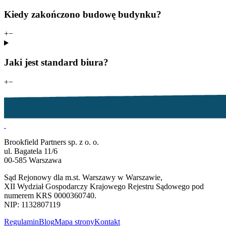
Kiedy zakończono budowę budynku?
+
−
Jaki jest standard biura?
+
−
Brookfield Partners sp. z o. o.
ul. Bagatela 11/6
00-585 Warszawa
Sąd Rejonowy dla m.st. Warszawy w Warszawie,
XII Wydział Gospodarczy Krajowego Rejestru Sądowego pod
numerem KRS 0000360740.
NIP: 1132807119
Regulamin
Blog
Mapa strony
Kontakt