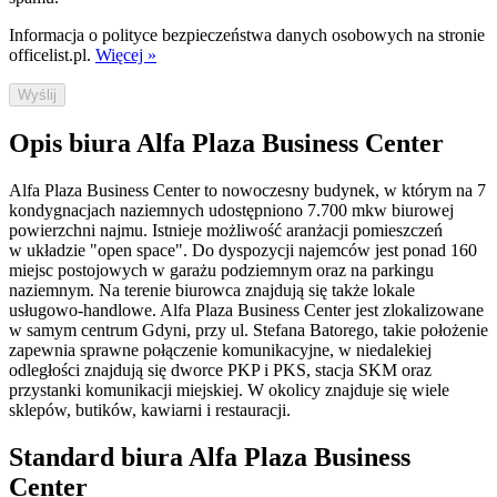
Informacja o polityce bezpieczeństwa danych osobowych na stronie
officelist.pl.
Więcej »
Wyślij
Opis biura Alfa Plaza Business Center
Alfa Plaza Business Center to nowoczesny budynek, w którym na 7
kondygnacjach naziemnych udostępniono 7.700 mkw biurowej
powierzchni najmu. Istnieje możliwość aranżacji pomieszczeń
w układzie "open space". Do dyspozycji najemców jest ponad 160
miejsc postojowych w garażu podziemnym oraz na parkingu
naziemnym. Na terenie biurowca znajdują się także lokale
usługowo-handlowe. Alfa Plaza Business Center jest zlokalizowane
w samym centrum Gdyni, przy ul. Stefana Batorego, takie położenie
zapewnia sprawne połączenie komunikacyjne, w niedalekiej
odległości znajdują się dworce PKP i PKS, stacja SKM oraz
przystanki komunikacji miejskiej. W okolicy znajduje się wiele
sklepów, butików, kawiarni i restauracji.
Standard biura Alfa Plaza Business
Center