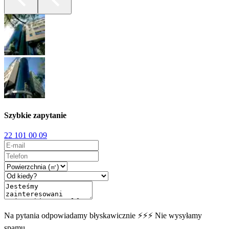
Szybkie zapytanie
22 101 00 09
Na pytania odpowiadamy błyskawicznie ⚡⚡⚡ Nie wysyłamy
spamu.