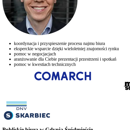
koordynacja i przyspieszenie procesu najmu biura
eksperckie wsparcie dzięki wieloletniej znajomości rynku
pomoc w negocjacjach
aranżowanie dla Ciebie prezentacji przestrzeni i spotkań
pomoc w kwestiach technicznych
Pobliskie biura w Gdynia Śródmieście