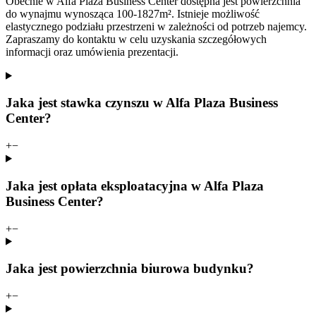
Obecnie w Alfa Plaza Business Center dostępna jest powierzchnia
do wynajmu wynosząca 100-1827m². Istnieje możliwość
elastycznego podziału przestrzeni w zależności od potrzeb najemcy.
Zapraszamy do kontaktu w celu uzyskania szczegółowych
informacji oraz umówienia prezentacji.
Jaka jest stawka czynszu w Alfa Plaza Business
Center?
+
−
Jaka jest opłata eksploatacyjna w Alfa Plaza
Business Center?
+
−
Jaka jest powierzchnia biurowa budynku?
+
−