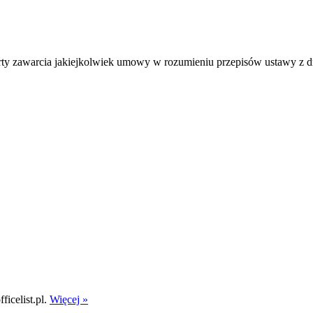
ferty zawarcia jakiejkolwiek umowy w rozumieniu przepisów ustawy z 
icelist.pl.
Więcej »