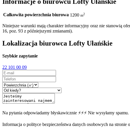
Informacje o biurowcu Lofty Ułańśkie
Całkowita powierzchnia biurowa
2
1200
m
Niniejsze warunki mają charakter informacyjny oraz nie stanowią o
16, poz. 93 z późniejszymi zmianami).
Lokalizacja biurowca Lofty Ułańśkie
Szybkie zapytanie
22 101 00 09
Na pytania odpowiadamy błyskawicznie ⚡⚡⚡ Nie wysyłamy spamu.
Informacja o polityce bezpieczeństwa danych osobowych na stronie off