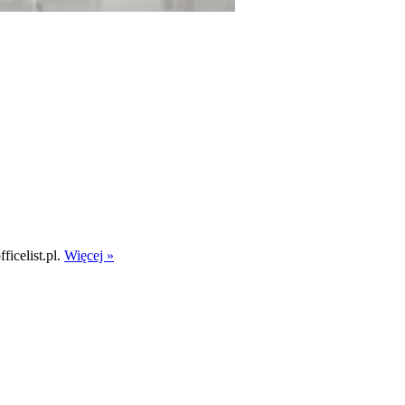
icelist.pl.
Więcej »