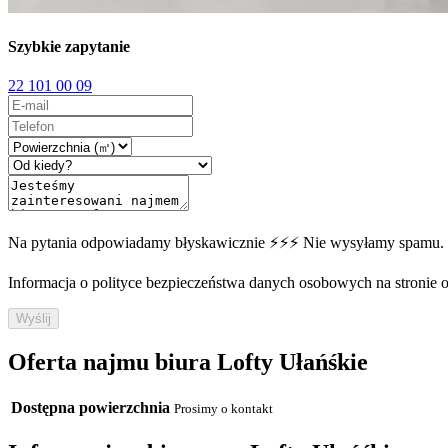
Szybkie zapytanie
22 101 00 09
Na pytania odpowiadamy błyskawicznie ⚡⚡⚡ Nie wysyłamy spamu.
Informacja o polityce bezpieczeństwa danych osobowych na stronie off
Wyślij
Oferta najmu biura Lofty Ułańśkie
Dostępna powierzchnia
Prosimy o kontakt