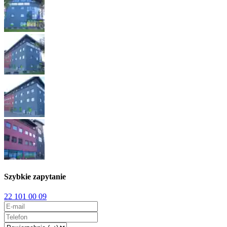
Szybkie zapytanie
22 101 00 09