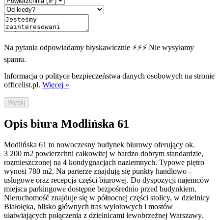
Na pytania odpowiadamy błyskawicznie ⚡⚡⚡ Nie wysyłamy
spamu.
Informacja o polityce bezpieczeństwa danych osobowych na stronie
officelist.pl.
Więcej »
Wyślij
Opis biura Modlińska 61
Modlińska 61 to nowoczesny budynek biurowy oferujący ok.
3 200 m2 powierzchni całkowitej w bardzo dobrym standardzie,
rozmieszczonej na 4 kondygnacjach naziemnych. Typowe piętro
wynosi 780 m2. Na parterze znajdują się punkty handlowo –
usługowe oraz recepcja części biurowej. Do dyspozycji najemców
miejsca parkingowe dostępne bezpośrednio przed budynkiem.
Nieruchomość znajduje się w północnej części stolicy, w dzielnicy
Białołęka, blisko głównych tras wylotowych i mostów
ułatwiających połączenia z dzielnicami lewobrzeżnej Warszawy.