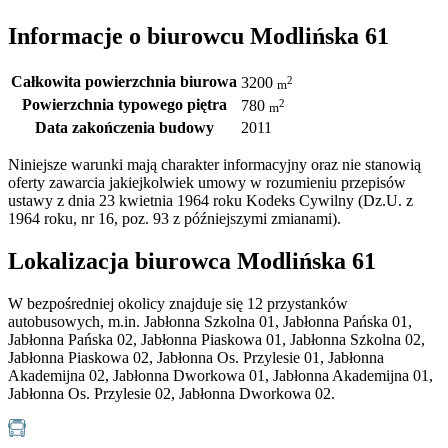
Informacje o biurowcu Modlińska 61
Całkowita powierzchnia biurowa
2
3200
m
Powierzchnia typowego piętra
2
780
m
Data zakończenia budowy
2011
Niniejsze warunki mają charakter informacyjny oraz nie stanowią
oferty zawarcia jakiejkolwiek umowy w rozumieniu przepisów
ustawy z dnia 23 kwietnia 1964 roku Kodeks Cywilny (Dz.U. z
1964 roku, nr 16, poz. 93 z późniejszymi zmianami).
Lokalizacja biurowca Modlińska 61
W bezpośredniej okolicy znajduje się 12 przystanków
autobusowych, m.in. Jabłonna Szkolna 01, Jabłonna Pańska 01,
Jabłonna Pańska 02, Jabłonna Piaskowa 01, Jabłonna Szkolna 02,
Jabłonna Piaskowa 02, Jabłonna Os. Przylesie 01, Jabłonna
Akademijna 02, Jabłonna Dworkowa 01, Jabłonna Akademijna 01,
Jabłonna Os. Przylesie 02, Jabłonna Dworkowa 02.