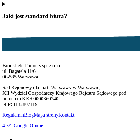
Jaki jest standard biura?
+
−
Brookfield Partners sp. z o. o.
ul. Bagatela 11/6
00-585 Warszawa
Sąd Rejonowy dla m.st. Warszawy w Warszawie,
XII Wydział Gospodarczy Krajowego Rejestru Sądowego pod
numerem KRS 0000360740.
NIP: 1132807119
Regulamin
Blog
Mapa strony
Kontakt
4.3
/5
Google Opinie