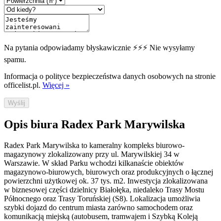
Na pytania odpowiadamy błyskawicznie ⚡⚡⚡ Nie wysyłamy
spamu.
Informacja o polityce bezpieczeństwa danych osobowych na stronie
officelist.pl.
Więcej »
Wyślij
Opis biura Radex Park Marywilska
Radex Park Marywilska to kameralny kompleks biurowo-
magazynowy zlokalizowany przy ul. Marywilskiej 34 w
Warszawie. W skład Parku wchodzi kilkanaście obiektów
magazynowo-biurowych, biurowych oraz produkcyjnych o łącznej
powierzchni użytkowej ok. 37 tys. m2. Inwestycja zlokalizowana
w biznesowej części dzielnicy Białołęka, niedaleko Trasy Mostu
Północnego oraz Trasy Toruńskiej (S8). Lokalizacja umożliwia
szybki dojazd do centrum miasta zarówno samochodem oraz
komunikacją miejską (autobusem, tramwajem i Szybką Koleją