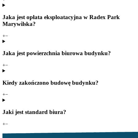
Jaka jest opłata eksploatacyjna w Radex Park
Marywilska?
+
−
Jaka jest powierzchnia biurowa budynku?
+
−
Kiedy zakończono budowę budynku?
+
−
Jaki jest standard biura?
+
−