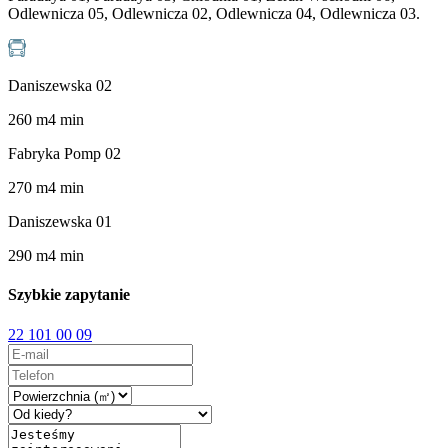
Odlewnicza 05, Odlewnicza 02, Odlewnicza 04, Odlewnicza 03.
Daniszewska 02
260
m
4
min
Fabryka Pomp 02
270
m
4
min
Daniszewska 01
290
m
4
min
Szybkie zapytanie
22 101 00 09