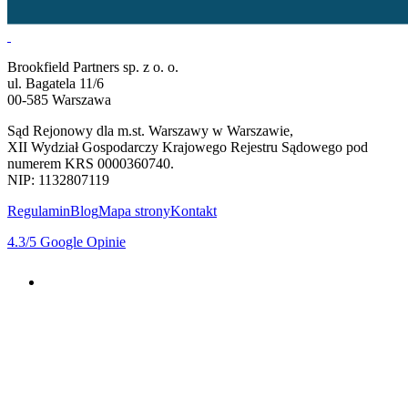
Brookfield Partners sp. z o. o.
ul. Bagatela 11/6
00-585 Warszawa
Sąd Rejonowy dla m.st. Warszawy w Warszawie,
XII Wydział Gospodarczy Krajowego Rejestru Sądowego pod
numerem KRS 0000360740.
NIP: 1132807119
Regulamin
Blog
Mapa strony
Kontakt
4.3
/5
Google Opinie