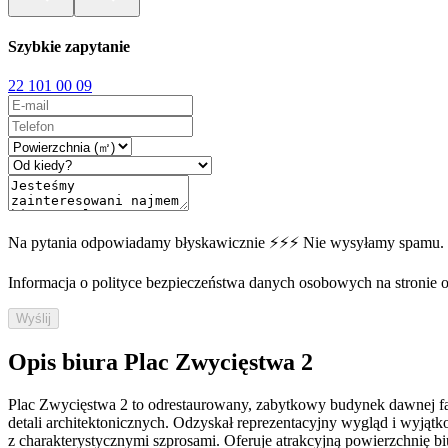
Szybkie zapytanie
22 101 00 09
Na pytania odpowiadamy błyskawicznie ⚡⚡⚡ Nie wysyłamy spamu.
Informacja o polityce bezpieczeństwa danych osobowych na stronie off
Wyślij
Opis biura Plac Zwycięstwa 2
Plac Zwycięstwa 2 to odrestaurowany, zabytkowy budynek dawnej fabr
detali architektonicznych. Odzyskał reprezentacyjny wygląd i wyjąt
z charakterystycznymi szprosami. Oferuje atrakcyjną powierzchnię 