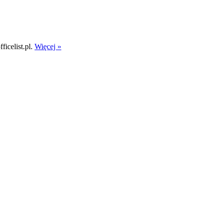
icelist.pl.
Więcej »