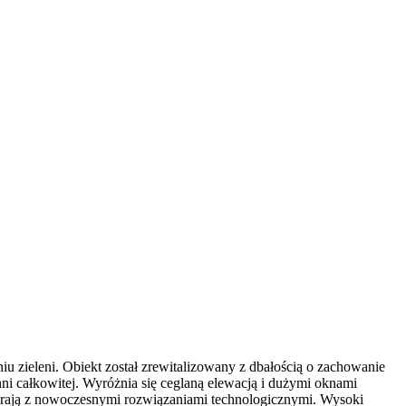
 zieleni. Obiekt został zrewitalizowany z dbałością o zachowanie
ni całkowitej. Wyróżnia się ceglaną elewacją i dużymi oknami
łgrają z nowoczesnymi rozwiązaniami technologicznymi. Wysoki