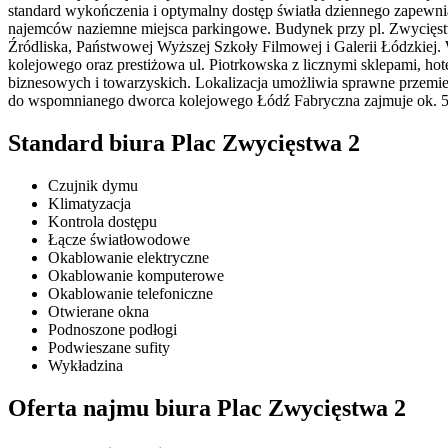
standard wykończenia i optymalny dostęp światła dziennego zapewnia
najemców naziemne miejsca parkingowe. Budynek przy pl. Zwycięstwa
Źródliska, Państwowej Wyższej Szkoły Filmowej i Galerii Łódzkiej
kolejowego oraz prestiżowa ul. Piotrkowska z licznymi sklepami, hotel
biznesowych i towarzyskich. Lokalizacja umożliwia sprawne przemi
do wspomnianego dworca kolejowego Łódź Fabryczna zajmuje ok. 5 m
Standard biura Plac Zwycięstwa 2
Czujnik dymu
Klimatyzacja
Kontrola dostępu
Łącze światłowodowe
Okablowanie elektryczne
Okablowanie komputerowe
Okablowanie telefoniczne
Otwierane okna
Podnoszone podłogi
Podwieszane sufity
Wykładzina
Oferta najmu biura Plac Zwycięstwa 2