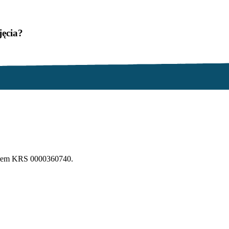
jęcia?
erem KRS 0000360740.