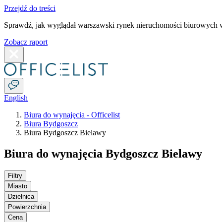
Przejdź do treści
Sprawdź, jak wyglądał warszawski rynek nieruchomości biurowych w
Zobacz raport
English
Biura do wynajęcia - Officelist
Biura Bydgoszcz
Biura Bydgoszcz Bielawy
Biura do wynajęcia Bydgoszcz Bielawy
Filtry
Miasto
Dzielnica
Powierzchnia
Cena