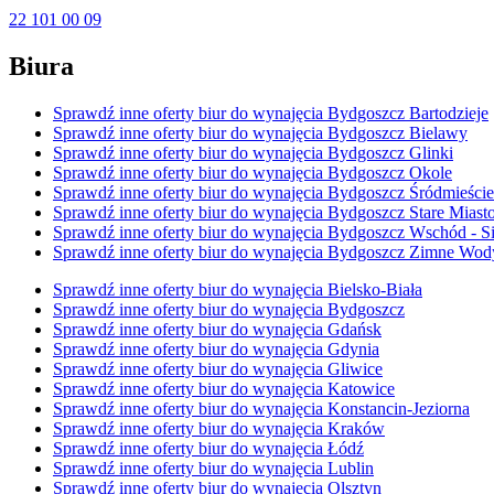
22 101 00 09
Biura
Sprawdź inne oferty biur do wynajęcia Bydgoszcz Bartodzieje
Sprawdź inne oferty biur do wynajęcia Bydgoszcz Bielawy
Sprawdź inne oferty biur do wynajęcia Bydgoszcz Glinki
Sprawdź inne oferty biur do wynajęcia Bydgoszcz Okole
Sprawdź inne oferty biur do wynajęcia Bydgoszcz Śródmieście
Sprawdź inne oferty biur do wynajęcia Bydgoszcz Stare Miast
Sprawdź inne oferty biur do wynajęcia Bydgoszcz Wschód - Si
Sprawdź inne oferty biur do wynajęcia Bydgoszcz Zimne Wod
Sprawdź inne oferty biur do wynajęcia Bielsko-Biała
Sprawdź inne oferty biur do wynajęcia Bydgoszcz
Sprawdź inne oferty biur do wynajęcia Gdańsk
Sprawdź inne oferty biur do wynajęcia Gdynia
Sprawdź inne oferty biur do wynajęcia Gliwice
Sprawdź inne oferty biur do wynajęcia Katowice
Sprawdź inne oferty biur do wynajęcia Konstancin-Jeziorna
Sprawdź inne oferty biur do wynajęcia Kraków
Sprawdź inne oferty biur do wynajęcia Łódź
Sprawdź inne oferty biur do wynajęcia Lublin
Sprawdź inne oferty biur do wynajęcia Olsztyn