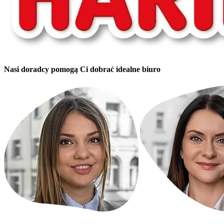
Nasi doradcy pomogą Ci dobrać idealne biuro