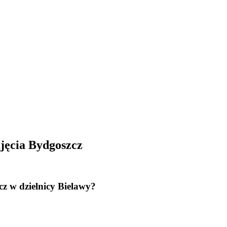
jęcia Bydgoszcz
z w dzielnicy Bielawy?