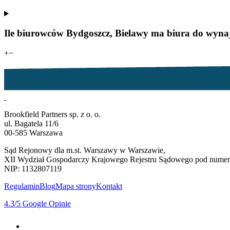
Ile biurowców Bydgoszcz, Bielawy ma biura do wyna
+
−
Brookfield Partners sp. z o. o.
ul. Bagatela 11/6
00-585 Warszawa
Sąd Rejonowy dla m.st. Warszawy w Warszawie,
XII Wydział Gospodarczy Krajowego Rejestru Sądowego pod num
NIP: 1132807119
Regulamin
Blog
Mapa strony
Kontakt
4.3
/5
Google Opinie