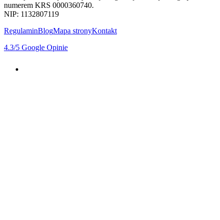
numerem KRS 0000360740.
NIP: 1132807119
Regulamin
Blog
Mapa strony
Kontakt
4.3
/5
Google Opinie