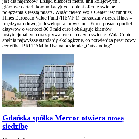
jest dla najemców. Dzięki bliskości metra, linii kolejowych i
głównych arterii komunikacyjnych obiekt oferuje świetne
połączenia z resztą miasta. Właścicielem Wola Center jest fundusz
Hines European Value Fund (HEVF 1), zarządzany przez Hines –
międzynarodowego dewelopera i inwestora. Firma posiada portfel
aktywów o wartości 86,9 mld euro i obsługuje klientów
instytucjonalnych oraz prywatnych na całym świecie. Wola Center
spełnia najwyższe standardy ekologiczne, co potwierdza prestiżowy
certyfikat BREEAM In Use na poziomie „Outstanding”.
Gdańska spółka Mercor otwiera nową
siedzibę