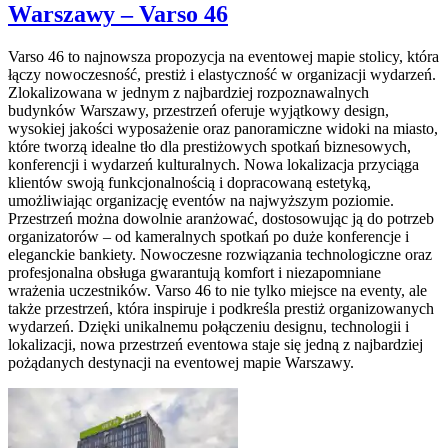
Warszawy – Varso 46
Varso 46 to najnowsza propozycja na eventowej mapie stolicy, która
łączy nowoczesność, prestiż i elastyczność w organizacji wydarzeń.
Zlokalizowana w jednym z najbardziej rozpoznawalnych
budynków Warszawy, przestrzeń oferuje wyjątkowy design,
wysokiej jakości wyposażenie oraz panoramiczne widoki na miasto,
które tworzą idealne tło dla prestiżowych spotkań biznesowych,
konferencji i wydarzeń kulturalnych. Nowa lokalizacja przyciąga
klientów swoją funkcjonalnością i dopracowaną estetyką,
umożliwiając organizację eventów na najwyższym poziomie.
Przestrzeń można dowolnie aranżować, dostosowując ją do potrzeb
organizatorów – od kameralnych spotkań po duże konferencje i
eleganckie bankiety. Nowoczesne rozwiązania technologiczne oraz
profesjonalna obsługa gwarantują komfort i niezapomniane
wrażenia uczestników. Varso 46 to nie tylko miejsce na eventy, ale
także przestrzeń, która inspiruje i podkreśla prestiż organizowanych
wydarzeń. Dzięki unikalnemu połączeniu designu, technologii i
lokalizacji, nowa przestrzeń eventowa staje się jedną z najbardziej
pożądanych destynacji na eventowej mapie Warszawy.