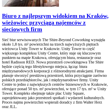
Biuro z najlepszym widokiem na Kraków,
wieżowiec przyciąga najemców z
sieciowych firm
Sieć biur serwisowanych The Shire-Beyond Coworking wynajęła
około 1,8 tys. m² powierzchni na trzech najwyższych piętrach
wieżowca Unity Tower w Krakowie. Unity Tower to część
większego kompleksu Unity Centre, który staje się kluczowym
punktem na mapie Krakowa, oferującym biura, restauracje oraz
hotel Radisson RED. Nowa przestrzeń coworkingowa The Shire
będzie częścią tego lifestylowego miejsca, łącząc biura
międzynarodowych korporacji z różnorodnymi atrakcjami. Firma
planuje stworzyć prestiżową przestrzeń, która przyciągnie zarówno
polskich przedsiębiorców, jak i międzynarodowe firmy. Unity
Centre to jedno z największych centrów biznesowych w Krakowie,
oferujące ponad 50 tys. m² powierzchni, w tym 17 tys. m² w Unity
Tower. Kompleks obejmuje także plac Unity Square,
zaprojektowany jako przestrzeń spotkań i wydarzeń kulturalnych.
Proces najmu powierzchni wspierali doradcy z firm Walter Herz
oraz JLL.