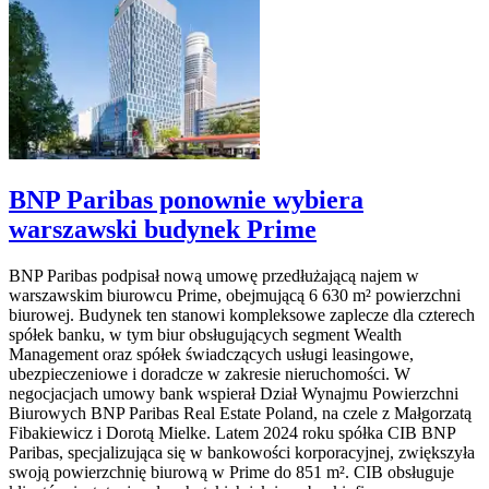
BNP Paribas ponownie wybiera
warszawski budynek Prime
BNP Paribas podpisał nową umowę przedłużającą najem w
warszawskim biurowcu Prime, obejmującą 6 630 m² powierzchni
biurowej. Budynek ten stanowi kompleksowe zaplecze dla czterech
spółek banku, w tym biur obsługujących segment Wealth
Management oraz spółek świadczących usługi leasingowe,
ubezpieczeniowe i doradcze w zakresie nieruchomości. W
negocjacjach umowy bank wspierał Dział Wynajmu Powierzchni
Biurowych BNP Paribas Real Estate Poland, na czele z Małgorzatą
Fibakiewicz i Dorotą Mielke. Latem 2024 roku spółka CIB BNP
Paribas, specjalizująca się w bankowości korporacyjnej, zwiększyła
swoją powierzchnię biurową w Prime do 851 m². CIB obsługuje