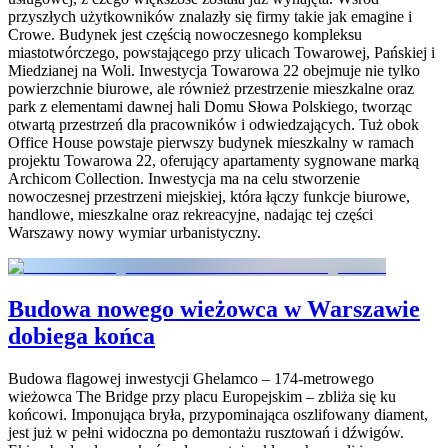
przyszłych użytkowników znalazły się firmy takie jak emagine i
Crowe. Budynek jest częścią nowoczesnego kompleksu
miastotwórczego, powstającego przy ulicach Towarowej, Pańskiej i
Miedzianej na Woli. Inwestycja Towarowa 22 obejmuje nie tylko
powierzchnie biurowe, ale również przestrzenie mieszkalne oraz
park z elementami dawnej hali Domu Słowa Polskiego, tworząc
otwartą przestrzeń dla pracowników i odwiedzających. Tuż obok
Office House powstaje pierwszy budynek mieszkalny w ramach
projektu Towarowa 22, oferujący apartamenty sygnowane marką
Archicom Collection. Inwestycja ma na celu stworzenie
nowoczesnej przestrzeni miejskiej, która łączy funkcje biurowe,
handlowe, mieszkalne oraz rekreacyjne, nadając tej części
Warszawy nowy wymiar urbanistyczny.
Budowa nowego wieżowca w Warszawie
dobiega końca
Budowa flagowej inwestycji Ghelamco – 174-metrowego
wieżowca The Bridge przy placu Europejskim – zbliża się ku
końcowi. Imponująca bryła, przypominająca oszlifowany diament,
jest już w pełni widoczna po demontażu rusztowań i dźwigów.