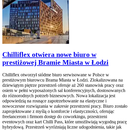
Chilliflex otwiera nowe biuro w
prestiżowej Bramie Miasta w Łodzi
Chilliflex otworzył siódme biuro serwisowane w Polsce w
prestiżowym biurowcu Brama Miasta w Łodzi. Zlokalizowana na
dziewiątym piętrze przestrzeń oferuje aż 260 stanowisk pracy oraz
osiem w pełni wyposażonych sal konferencyjnych, dostosowanych
do różnorodnych potrzeb biznesowych. Nowa lokalizacja jest
odpowiedzią na rosnące zapotrzebowanie na elastyczne i
nowoczesne rozwiązania w zakresie przestrzeni pracy. Biuro zostało
zaprojektowane z myślą o komforcie i elastyczności, oferując
freelancerom i firmom dostęp do coworkingu, przestrzeni
eventowych oraz kart Chilli Pass, które umożliwiają wygodną pracę
hybrydową. Przestrzeń wyróżniają liczne udogodnienia, takie jak