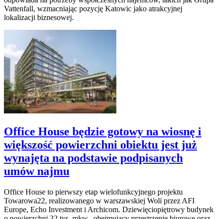
Vattenfall, wzmacniając pozycję Katowic jako atrakcyjnej
lokalizacji biznesowej.
Office House będzie gotowy na wiosnę i
większość powierzchni obiektu jest już
wynajęta na podstawie podpisanych
umów najmu
Office House to pierwszy etap wielofunkcyjnego projektu
Towarowa22, realizowanego w warszawskiej Woli przez AFI
Europe, Echo Investment i Archicom. Dziewięciopiętrowy budynek
o powierzchni 32 tys. mkw., obejmujący przestrzenie biurowe oraz