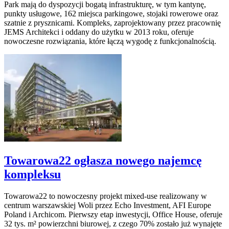
Park mają do dyspozycji bogatą infrastrukturę, w tym kantynę,
punkty usługowe, 162 miejsca parkingowe, stojaki rowerowe oraz
szatnie z prysznicami. Kompleks, zaprojektowany przez pracownię
JEMS Architekci i oddany do użytku w 2013 roku, oferuje
nowoczesne rozwiązania, które łączą wygodę z funkcjonalnością.
Towarowa22 ogłasza nowego najemcę
kompleksu
Towarowa22 to nowoczesny projekt mixed-use realizowany w
centrum warszawskiej Woli przez Echo Investment, AFI Europe
Poland i Archicom. Pierwszy etap inwestycji, Office House, oferuje
32 tys. m² powierzchni biurowej, z czego 70% zostało już wynajęte