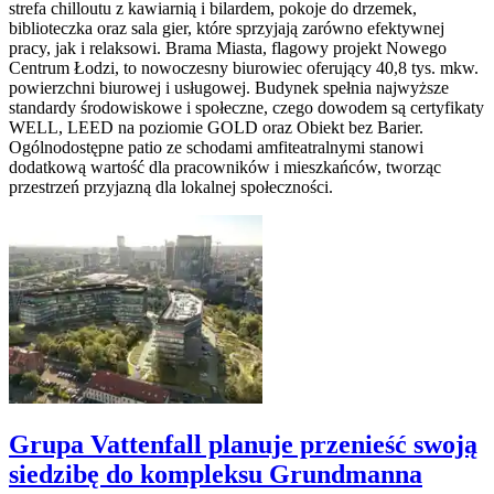
strefa chilloutu z kawiarnią i bilardem, pokoje do drzemek,
biblioteczka oraz sala gier, które sprzyjają zarówno efektywnej
pracy, jak i relaksowi. Brama Miasta, flagowy projekt Nowego
Centrum Łodzi, to nowoczesny biurowiec oferujący 40,8 tys. mkw.
powierzchni biurowej i usługowej. Budynek spełnia najwyższe
standardy środowiskowe i społeczne, czego dowodem są certyfikaty
WELL, LEED na poziomie GOLD oraz Obiekt bez Barier.
Ogólnodostępne patio ze schodami amfiteatralnymi stanowi
dodatkową wartość dla pracowników i mieszkańców, tworząc
przestrzeń przyjazną dla lokalnej społeczności.
Grupa Vattenfall planuje przenieść swoją
siedzibę do kompleksu Grundmanna