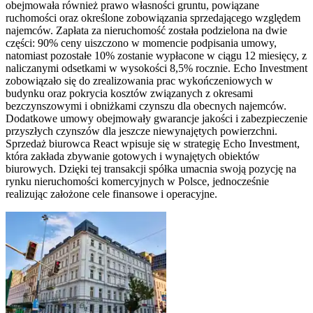
obejmowała również prawo własności gruntu, powiązane
ruchomości oraz określone zobowiązania sprzedającego względem
najemców. Zapłata za nieruchomość została podzielona na dwie
części: 90% ceny uiszczono w momencie podpisania umowy,
natomiast pozostałe 10% zostanie wypłacone w ciągu 12 miesięcy, z
naliczanymi odsetkami w wysokości 8,5% rocznie. Echo Investment
zobowiązało się do zrealizowania prac wykończeniowych w
budynku oraz pokrycia kosztów związanych z okresami
bezczynszowymi i obniżkami czynszu dla obecnych najemców.
Dodatkowe umowy obejmowały gwarancje jakości i zabezpieczenie
przyszłych czynszów dla jeszcze niewynajętych powierzchni.
Sprzedaż biurowca React wpisuje się w strategię Echo Investment,
która zakłada zbywanie gotowych i wynajętych obiektów
biurowych. Dzięki tej transakcji spółka umacnia swoją pozycję na
rynku nieruchomości komercyjnych w Polsce, jednocześnie
realizując założone cele finansowe i operacyjne.