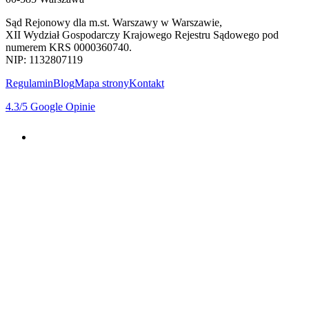
Sąd Rejonowy dla m.st. Warszawy w Warszawie,
XII Wydział Gospodarczy Krajowego Rejestru Sądowego pod
numerem KRS 0000360740.
NIP: 1132807119
Regulamin
Blog
Mapa strony
Kontakt
4.3
/5
Google Opinie