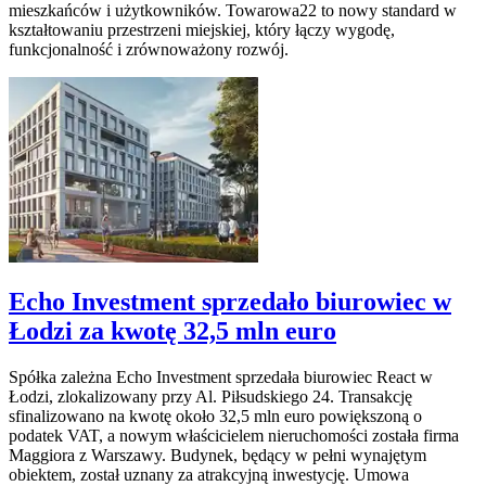
mieszkańców i użytkowników. Towarowa22 to nowy standard w
kształtowaniu przestrzeni miejskiej, który łączy wygodę,
funkcjonalność i zrównoważony rozwój.
Echo Investment sprzedało biurowiec w
Łodzi za kwotę 32,5 mln euro
Spółka zależna Echo Investment sprzedała biurowiec React w
Łodzi, zlokalizowany przy Al. Piłsudskiego 24. Transakcję
sfinalizowano na kwotę około 32,5 mln euro powiększoną o
podatek VAT, a nowym właścicielem nieruchomości została firma
Maggiora z Warszawy. Budynek, będący w pełni wynajętym
obiektem, został uznany za atrakcyjną inwestycję. Umowa