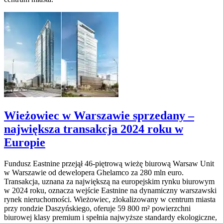
Wieżowiec w Warszawie sprzedany –
największa transakcja 2024 roku w
Europie
Fundusz Eastnine przejął 46-piętrową wieżę biurową Warsaw Unit
w Warszawie od dewelopera Ghelamco za 280 mln euro.
Transakcja, uznana za największą na europejskim rynku biurowym
w 2024 roku, oznacza wejście Eastnine na dynamiczny warszawski
rynek nieruchomości. Wieżowiec, zlokalizowany w centrum miasta
przy rondzie Daszyńskiego, oferuje 59 800 m² powierzchni
biurowej klasy premium i spełnia najwyższe standardy ekologiczne,