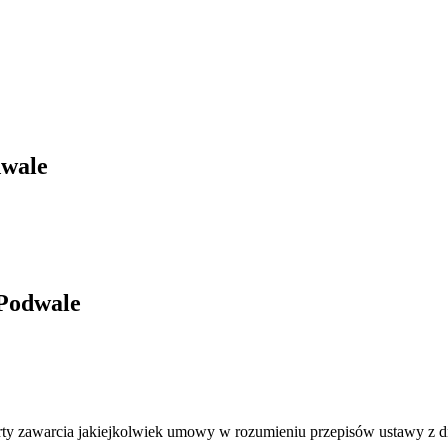
dwale
Podwale
ferty zawarcia jakiejkolwiek umowy w rozumieniu przepisów ustawy z 