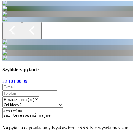
Szybkie zapytanie
22 101 00 09
Na pytania odpowiadamy błyskawicznie ⚡⚡⚡ Nie wysyłamy spamu.