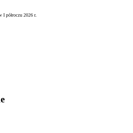
 I półroczu 2026 r.
le