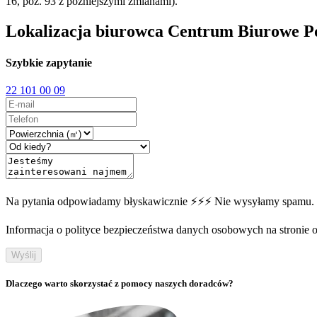
16, poz. 93 z późniejszymi zmianami).
Lokalizacja biurowca Centrum Biurowe P
Szybkie zapytanie
22 101 00 09
Na pytania odpowiadamy błyskawicznie ⚡⚡⚡ Nie wysyłamy spamu.
Informacja o polityce bezpieczeństwa danych osobowych na stronie off
Wyślij
Dlaczego warto skorzystać z pomocy naszych doradców?