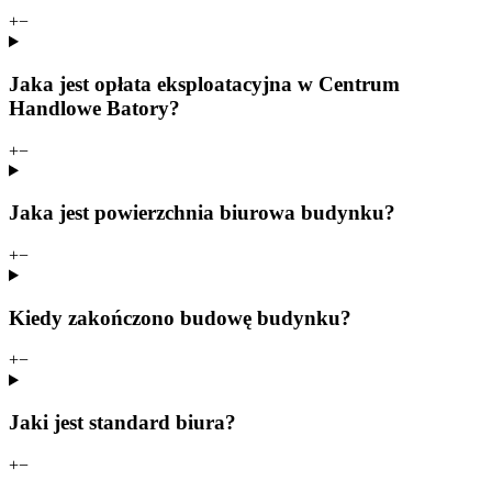
+
−
Jaka jest opłata eksploatacyjna w Centrum
Handlowe Batory?
+
−
Jaka jest powierzchnia biurowa budynku?
+
−
Kiedy zakończono budowę budynku?
+
−
Jaki jest standard biura?
+
−