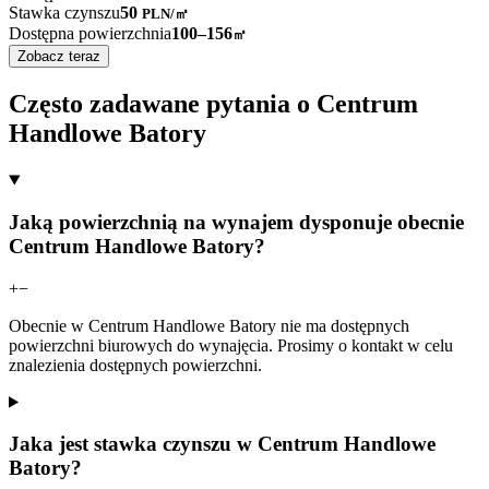
Stawka czynszu
50
PLN
/
㎡
Dostępna powierzchnia
100–156
㎡
Zobacz teraz
Często zadawane pytania o Centrum
Handlowe Batory
Jaką powierzchnią na wynajem dysponuje obecnie
Centrum Handlowe Batory?
+
−
Obecnie w Centrum Handlowe Batory nie ma dostępnych
powierzchni biurowych do wynajęcia. Prosimy o kontakt w celu
znalezienia dostępnych powierzchni.
Jaka jest stawka czynszu w Centrum Handlowe
Batory?