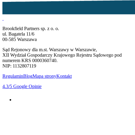
Brookfield Partners sp. z o. o.
ul. Bagatela 11/6
00-585 Warszawa
Sąd Rejonowy dla m.st. Warszawy w Warszawie,
XII Wydział Gospodarczy Krajowego Rejestru Sądowego pod
numerem KRS 0000360740.
NIP: 1132807119
Regulamin
Blog
Mapa strony
Kontakt
4.3
/5
Google Opinie