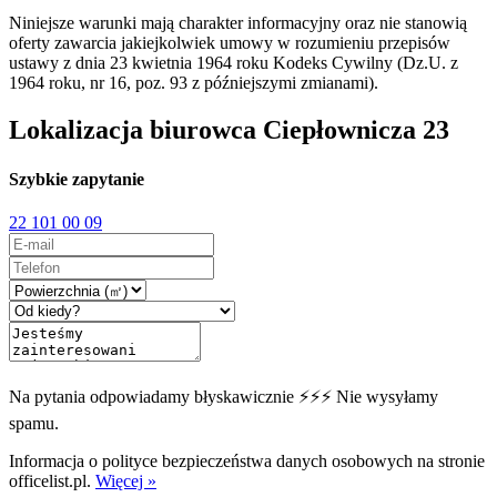
Niniejsze warunki mają charakter informacyjny oraz nie stanowią
oferty zawarcia jakiejkolwiek umowy w rozumieniu przepisów
ustawy z dnia 23 kwietnia 1964 roku Kodeks Cywilny (Dz.U. z
1964 roku, nr 16, poz. 93 z późniejszymi zmianami).
Lokalizacja biurowca Ciepłownicza 23
Szybkie zapytanie
22 101 00 09
Na pytania odpowiadamy błyskawicznie ⚡⚡⚡ Nie wysyłamy
spamu.
Informacja o polityce bezpieczeństwa danych osobowych na stronie
officelist.pl.
Więcej »