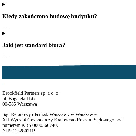
Kiedy zakończono budowę budynku?
+
−
Jaki jest standard biura?
+
−
Brookfield Partners sp. z o. o.
ul. Bagatela 11/6
00-585 Warszawa
Sąd Rejonowy dla m.st. Warszawy w Warszawie,
XII Wydział Gospodarczy Krajowego Rejestru Sądowego pod
numerem KRS 0000360740.
NIP: 1132807119