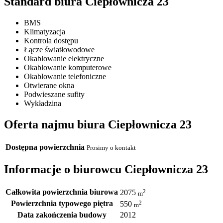
Standard biura Ciepłownicza 23
BMS
Klimatyzacja
Kontrola dostępu
Łącze światłowodowe
Okablowanie elektryczne
Okablowanie komputerowe
Okablowanie telefoniczne
Otwierane okna
Podwieszane sufity
Wykładzina
Oferta najmu biura Ciepłownicza 23
Dostępna powierzchnia
Prosimy o kontakt
Informacje o biurowcu Ciepłownicza 23
Całkowita powierzchnia biurowa
2
2075
m
Powierzchnia typowego piętra
2
550
m
Data zakończenia budowy
2012