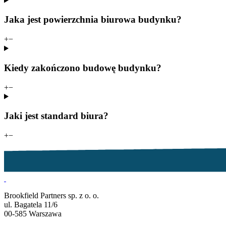
Jaka jest powierzchnia biurowa budynku?
+
−
Kiedy zakończono budowę budynku?
+
−
Jaki jest standard biura?
+
−
Brookfield Partners sp. z o. o.
ul. Bagatela 11/6
00-585 Warszawa