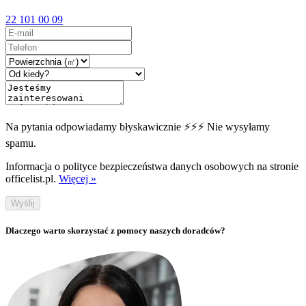
22 101 00 09
Na pytania odpowiadamy błyskawicznie ⚡⚡⚡ Nie wysyłamy
spamu.
Informacja o polityce bezpieczeństwa danych osobowych na stronie
officelist.pl.
Więcej »
Wyślij
Dlaczego warto skorzystać z pomocy naszych doradców?