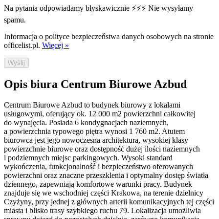
Na pytania odpowiadamy błyskawicznie ⚡⚡⚡ Nie wysyłamy
spamu.
Informacja o polityce bezpieczeństwa danych osobowych na stronie
officelist.pl.
Więcej »
Wyślij
Opis biura Centrum Biurowe Azbud
Centrum Biurowe Azbud to budynek biurowy z lokalami
usługowymi, oferujący ok. 12 000 m2 powierzchni całkowitej
do wynajęcia. Posiada 6 kondygnacjach naziemnych,
a powierzchnia typowego piętra wynosi 1 760 m2. Atutem
biurowca jest jego nowoczesna architektura, wysokiej klasy
powierzchnie biurowe oraz dostępność dużej ilości naziemnych
i podziemnych miejsc parkingowych. Wysoki standard
wykończenia, funkcjonalność i bezpieczeństwo oferowanych
powierzchni oraz znaczne przeszklenia i optymalny dostęp światła
dziennego, zapewniają komfortowe warunki pracy. Budynek
znajduje się we wschodniej części Krakowa, na terenie dzielnicy
Czyżyny, przy jednej z głównych arterii komunikacyjnych tej części
miasta i blisko trasy szybkiego ruchu 79. Lokalizacja umożliwia