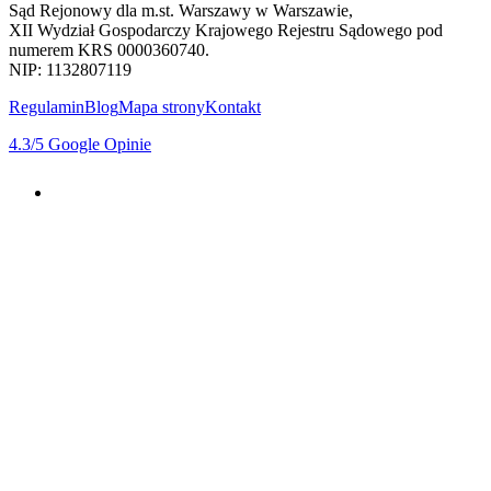
Sąd Rejonowy dla m.st. Warszawy w Warszawie,
XII Wydział Gospodarczy Krajowego Rejestru Sądowego pod
numerem KRS 0000360740.
NIP: 1132807119
Regulamin
Blog
Mapa strony
Kontakt
4.3
/5
Google Opinie