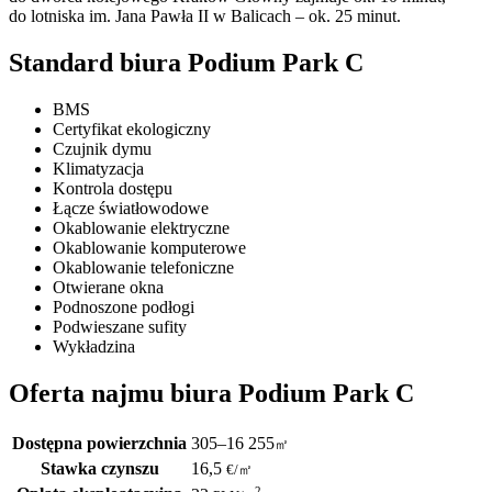
do lotniska im. Jana Pawła II w Balicach – ok. 25 minut.
Standard biura Podium Park C
BMS
Certyfikat ekologiczny
Czujnik dymu
Klimatyzacja
Kontrola dostępu
Łącze światłowodowe
Okablowanie elektryczne
Okablowanie komputerowe
Okablowanie telefoniczne
Otwierane okna
Podnoszone podłogi
Podwieszane sufity
Wykładzina
Oferta najmu biura Podium Park C
Dostępna powierzchnia
305–16 255
㎡
Stawka czynszu
16,5
€
/
㎡
2