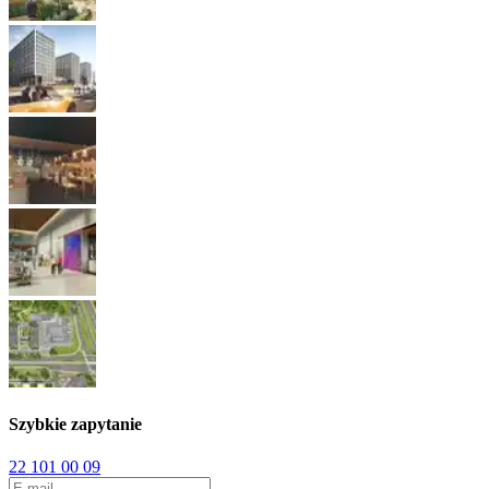
Szybkie zapytanie
22 101 00 09