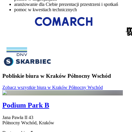
aranżowanie dla Ciebie prezentacji przestrzeni i spotkań
pomoc w kwestiach technicznych
Pobliskie biura w Kraków Północny Wschód
Zobacz wszystkie biura w Kraków Północny Wschód
Podium Park B
Jana Pawła II
43
Północny Wschód,
Kraków