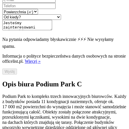
Na pytania odpowiadamy błyskawicznie ⚡⚡⚡ Nie wysyłamy
spamu.
Informacja o polityce bezpieczeństwa danych osobowych na stronie
officelist.pl.
Więcej »
Wyślij
Opis biura Podium Park C
Podium Park to kompleks trzech innowacyjnych biurowców. Każdy
z budynków posiada 11 kondygnacji naziemnych, oferuje ok.
17 000 m2 powierzchni do wynajęcia i może stanowić samodzielnie
funkcjonującą całość. Obiekty zostały połączone atrakcyjnymi,
przeszklonymi łącznikami, wysokimi na dwie kondygnacje,
na dachach których znajdują się tarasy. Połączenie budynków
utworzyło wewnętrzne dziedzińce oddzielone od głównej ulicy