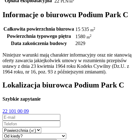
Opłata eksploatacyjna
22
PLN
/m
Informacje o biurowcu Podium Park C
Całkowita powierzchnia biurowa
2
15 535
m
Powierzchnia typowego piętra
2
1580
m
Data zakończenia budowy
2029
Niniejsze warunki mają charakter informacyjny oraz nie stanowią
oferty zawarcia jakiejkolwiek umowy w rozumieniu przepisów
ustawy z dnia 23 kwietnia 1964 roku Kodeks Cywilny (Dz.U. z
1964 roku, nr 16, poz. 93 z późniejszymi zmianami).
Lokalizacja biurowca Podium Park C
Szybkie zapytanie
22 101 00 09