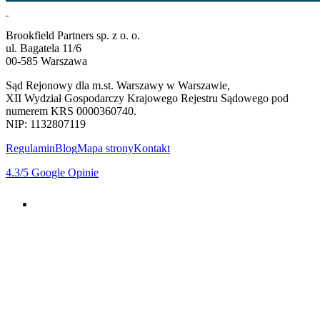
Brookfield Partners sp. z o. o.
ul. Bagatela 11/6
00-585 Warszawa
Sąd Rejonowy dla m.st. Warszawy w Warszawie,
XII Wydział Gospodarczy Krajowego Rejestru Sądowego pod
numerem KRS 0000360740.
NIP: 1132807119
Regulamin
Blog
Mapa strony
Kontakt
4.3
/5
Google Opinie