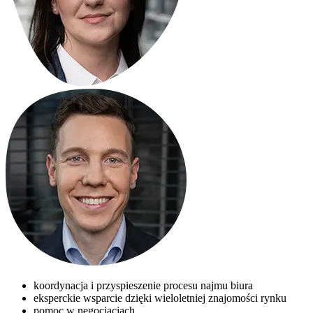
koordynacja i przyspieszenie procesu najmu biura
eksperckie wsparcie dzięki wieloletniej znajomości rynku
pomoc w negocjacjach