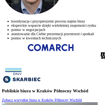
koordynacja i przyspieszenie procesu najmu biura
eksperckie wsparcie dzięki wieloletniej znajomości rynku
pomoc w negocjacjach
aranżowanie dla Ciebie prezentacji przestrzeni i spotkań
pomoc w kwestiach technicznych
Pobliskie biura w Kraków Północny Wschód
Zobacz wszystkie biura w Kraków Północny Wschód