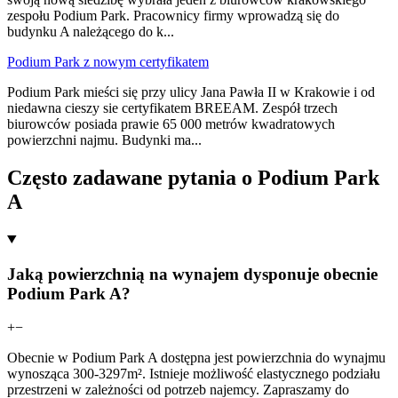
zespołu Podium Park. Pracownicy firmy wprowadzą się do
budynku A należącego do k
...
Podium Park z nowym certyfikatem
Podium Park mieści się przy ulicy Jana Pawła II w Krakowie i od
niedawna cieszy sie certyfikatem BREEAM. Zespół trzech
biurowców posiada prawie 65 000 metrów kwadratowych
powierzchni najmu. Budynki ma
...
Często zadawane pytania o Podium Park
A
Jaką powierzchnią na wynajem dysponuje obecnie
Podium Park A?
+
−
Obecnie w Podium Park A dostępna jest powierzchnia do wynajmu
wynosząca 300-3297m². Istnieje możliwość elastycznego podziału
przestrzeni w zależności od potrzeb najemcy. Zapraszamy do