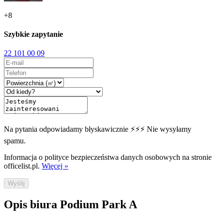
+
8
Szybkie zapytanie
22 101 00 09
Na pytania odpowiadamy błyskawicznie ⚡⚡⚡ Nie wysyłamy
spamu.
Informacja o polityce bezpieczeństwa danych osobowych na stronie
officelist.pl.
Więcej »
Wyślij
Opis biura Podium Park A