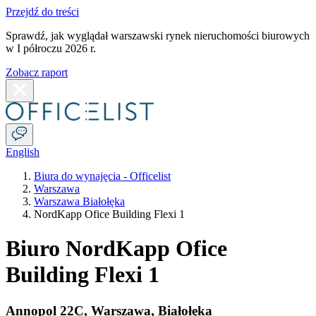
Przejdź do treści
Sprawdź, jak wyglądał warszawski rynek nieruchomości biurowych
w I półroczu 2026 r.
Zobacz raport
English
Biura do wynajęcia - Officelist
Warszawa
Warszawa Białołęka
NordKapp Ofice Building Flexi 1
Biuro NordKapp Ofice
Building Flexi 1
Annopol 22C
,
Warszawa
,
Białołęka