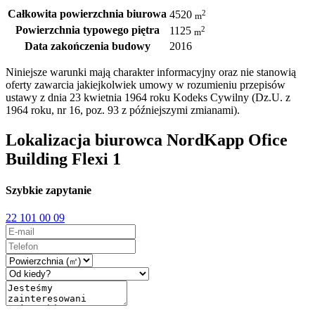
Całkowita powierzchnia biurowa
2
4520
m
Powierzchnia typowego piętra
2
1125
m
Data zakończenia budowy
2016
Niniejsze warunki mają charakter informacyjny oraz nie stanowią
oferty zawarcia jakiejkolwiek umowy w rozumieniu przepisów
ustawy z dnia 23 kwietnia 1964 roku Kodeks Cywilny (Dz.U. z
1964 roku, nr 16, poz. 93 z późniejszymi zmianami).
Lokalizacja biurowca NordKapp Ofice
Building Flexi 1
Szybkie zapytanie
22 101 00 09