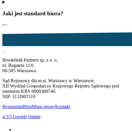
Jaki jest standard biura?
+
−
Brookfield Partners sp. z o. o.
ul. Bagatela 11/6
00-585 Warszawa
Sąd Rejonowy dla m.st. Warszawy w Warszawie,
XII Wydział Gospodarczy Krajowego Rejestru Sądowego pod
numerem KRS 0000360740.
NIP: 1132807119
Regulamin
Blog
Mapa strony
Kontakt
4.3
/5
Google Opinie