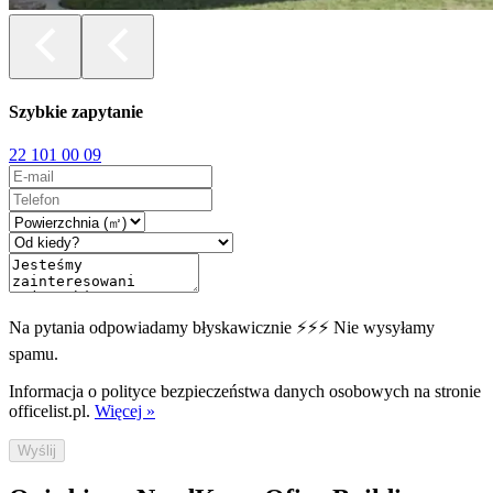
Szybkie zapytanie
22 101 00 09
Na pytania odpowiadamy błyskawicznie ⚡⚡⚡ Nie wysyłamy
spamu.
Informacja o polityce bezpieczeństwa danych osobowych na stronie
officelist.pl.
Więcej »
Wyślij