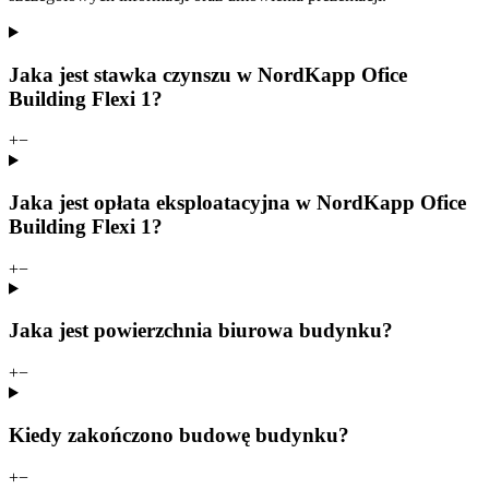
Jaka jest stawka czynszu w NordKapp Ofice
Building Flexi 1?
+
−
Jaka jest opłata eksploatacyjna w NordKapp Ofice
Building Flexi 1?
+
−
Jaka jest powierzchnia biurowa budynku?
+
−
Kiedy zakończono budowę budynku?
+
−