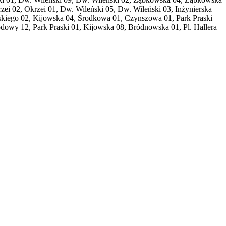
zei 02, Okrzei 01, Dw. Wileński 05, Dw. Wileński 03, Inżynierska
wskiego 02, Kijowska 04, Środkowa 01, Czynszowa 01, Park Praski
owy 12, Park Praski 01, Kijowska 08, Bródnowska 01, Pl. Hallera