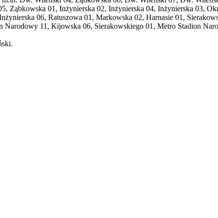
05, Ząbkowska 01, Inżynierska 02, Inżynierska 04, Inżynierska 03, Okr
, Inżynierska 06, Ratuszowa 01, Markowska 02, Harnasie 01, Sierako
 Narodowy 11, Kijowska 06, Sierakowskiego 01, Metro Stadion Narod
ski.