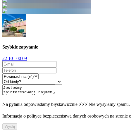
Szybkie zapytanie
22 101 00 09
Na pytania odpowiadamy błyskawicznie ⚡⚡⚡ Nie wysyłamy spamu.
Informacja o polityce bezpieczeństwa danych osobowych na stronie off
Wyślij