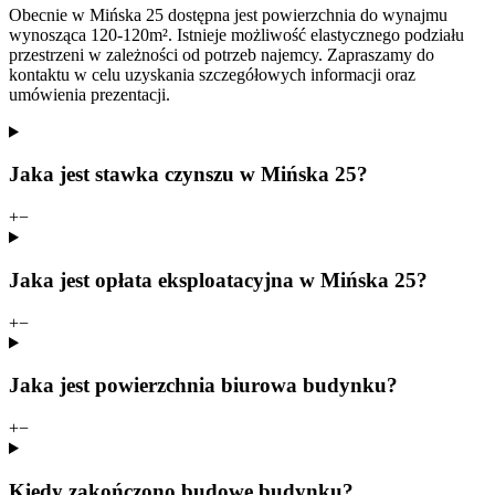
Obecnie w Mińska 25 dostępna jest powierzchnia do wynajmu
wynosząca 120-120m². Istnieje możliwość elastycznego podziału
przestrzeni w zależności od potrzeb najemcy. Zapraszamy do
kontaktu w celu uzyskania szczegółowych informacji oraz
umówienia prezentacji.
Jaka jest stawka czynszu w Mińska 25?
+
−
Jaka jest opłata eksploatacyjna w Mińska 25?
+
−
Jaka jest powierzchnia biurowa budynku?
+
−
Kiedy zakończono budowę budynku?