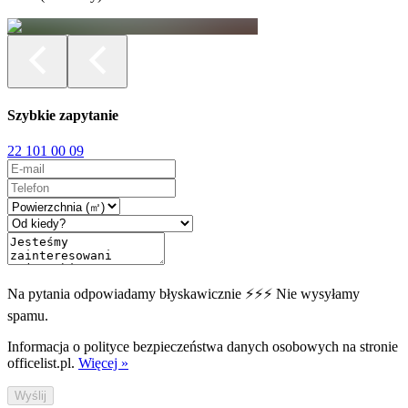
Szybkie zapytanie
22 101 00 09
Na pytania odpowiadamy błyskawicznie ⚡⚡⚡ Nie wysyłamy
spamu.
Informacja o polityce bezpieczeństwa danych osobowych na stronie
officelist.pl.
Więcej »
Wyślij